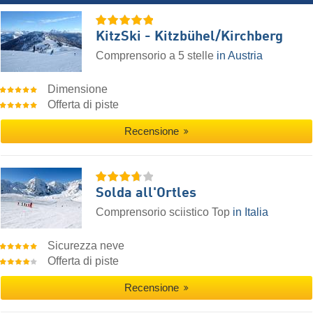
KitzSki - Kitzbühel/​Kirchberg
Comprensorio a 5 stelle
in Austria
Dimensione
Offerta di piste
Recensione
Solda all'Ortles
Comprensorio sciistico Top
in Italia
Sicurezza neve
Offerta di piste
Recensione