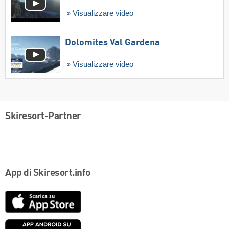
Visualizzare video
Dolomites Val Gardena
Visualizzare video
Skiresort-Partner
App di Skiresort.info
App
Store
Google