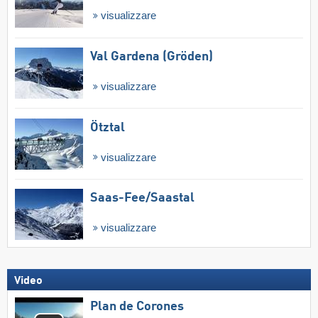
visualizzare
Val Gardena (Gröden)
visualizzare
Ötztal
visualizzare
Saas-Fee/​Saastal
visualizzare
Video
Plan de Corones