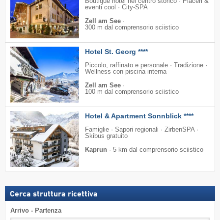
Boutique hotel nel centro storico · Piaceri &
eventi cool · City-SPA
Zell am See
·
300 m dal comprensorio sciistico
Hotel St. Georg ****
Piccolo, raffinato e personale · Tradizione ·
Wellness con piscina interna
Zell am See
·
100 m dal comprensorio sciistico
Hotel & Apartment Sonnblick ****
Famiglie · Sapori regionali · ZirbenSPA ·
Skibus gratuito
Kaprun
·
5 km dal comprensorio sciistico
Cerca struttura ricettiva
Arrivo - Partenza