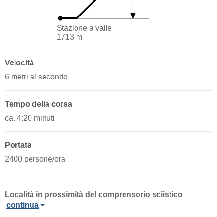
Stazione a valle
1713 m
Velocità
6 metri al secondo
Tempo della corsa
ca. 4:20 minuti
Portata
2400 persone/ora
Località in prossimità del comprensorio sciistico
continua