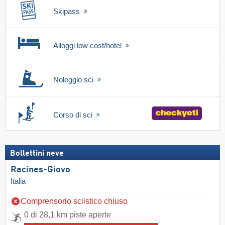
Skipass
Alloggi low cost/hotel
Noleggio sci
Corso di sci
Bollettini neve
Racines-Giovo
Italia
Comprensorio sciistico chiuso
0 di 28,1 km piste aperte