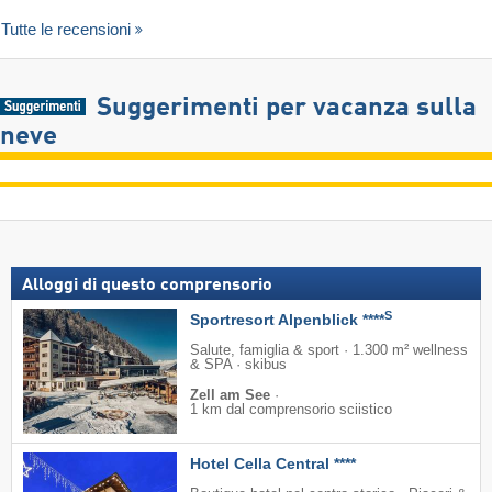
Tutte le recensioni
Suggerimenti per vacanza sulla
neve
Alloggi di questo comprensorio
S
Sportresort Alpenblick ****
Salute, famiglia & sport · 1.300 m² wellness
& SPA · skibus
Zell am See
·
1 km dal comprensorio sciistico
Hotel Cella Central ****