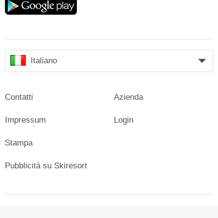
play
Italiano
Contatti
Azienda
Impressum
Login
Stampa
Pubblicità su Skiresort
© Skiresort Service International GmbH. Tutti i diritti riservati.