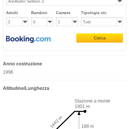
Adulti
Bambini
Camere
Tipologia str.
Cerca
Anno costruzione
1996
Altitudine/Lunghezza
Stazione a monte
1901 m
1442 m
188 m