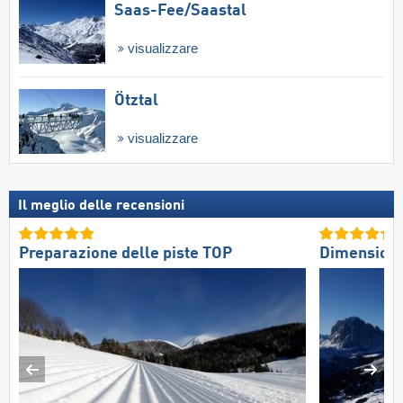
Saas-Fee/​Saastal
visualizzare
Ötztal
visualizzare
Il meglio delle recensioni
Preparazione delle piste TOP
Dimension