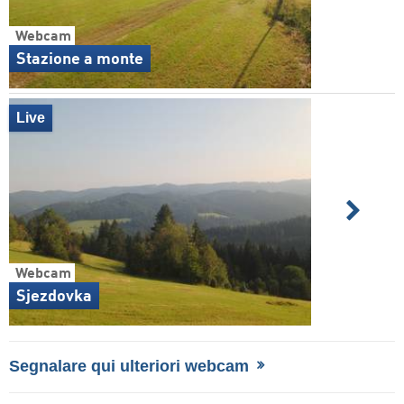
Webcam
Stazione a monte
Live
Webcam
Sjezdovka
Segnalare qui ulteriori webcam