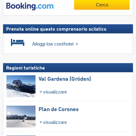
Cerca
Prenota online questo comprensorio sciistico
Alloggi low cost/hotel
Regioni turistiche
Val Gardena (Gröden)
visualizzare
Plan de Corones
visualizzare