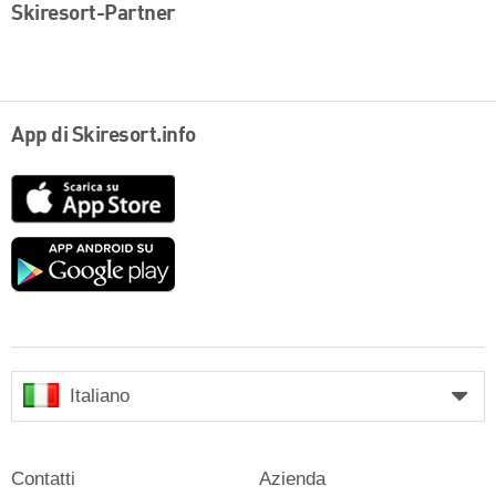
Skiresort-Partner
App di Skiresort.info
App
Store
Google
play
Italiano
Contatti
Azienda