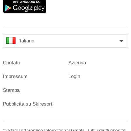
Google
play
Italiano
Contatti
Azienda
Impressum
Login
Stampa
Pubblicità su Skiresort
© Skiresort Service International GmbH. Tutti i diritti riservati.