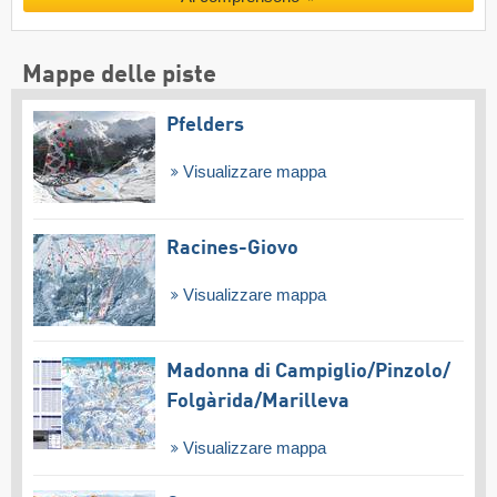
Mappe delle piste
Pfelders
Visualizzare mappa
Racines-Giovo
Visualizzare mappa
Madonna di Campiglio/​Pinzolo/​
Folgàrida/​Marilleva
Visualizzare mappa