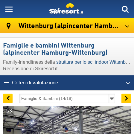
skiresort
Wittenburg (alpincenter Hamburg-Wittenburg)
Famiglie e bambini Wittenburg
(alpincenter Hamburg-Wittenburg)
Family-friendliness della
struttura per lo sci indoor Wittenburg (alpincenter Hamburg-Wittenburg)
Recensione di Skiresort.it
Criteri di valutazione
1/3