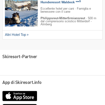
S
Hunderesort Waldeck ***
Eccellente hotel per cani · Famiglia e
benessere con il cane
Philippsreut-Mitterfirmiansreut
·
500 m
dal comprensorio sciistico Mitterdorf -
Almberg
Altri Hotel Top
Skiresort-Partner
App di Skiresort.info
App
Store