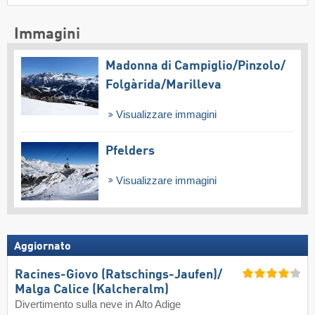
Immagini
Madonna di Campiglio/​Pinzolo/​
Folgàrida/​Marilleva
Visualizzare immagini
Pfelders
Visualizzare immagini
Aggiornato
Racines-Giovo (Ratschings-Jaufen)/​
Malga Calice (Kalcheralm)
Divertimento sulla neve in Alto Adige