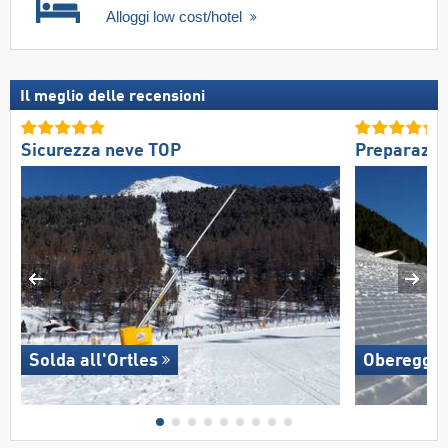
Alloggi low cost/hotel
Il meglio delle recensioni
Sicurezza neve TOP
Preparazio
Solda all'Ortles
Oberegge