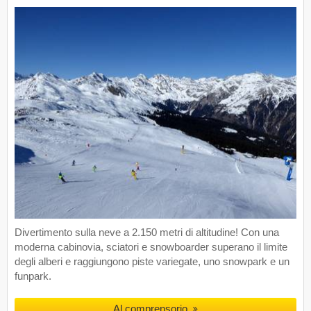
Divertimento sulla neve a 2.150 metri di altitudine! Con una
moderna cabinovia, sciatori e snowboarder superano il limite
degli alberi e raggiungono piste variegate, uno snowpark e un
funpark.
Al comprensorio