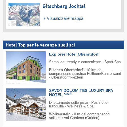
Gitschberg Jochtal
Visualizzare mappa
Hotel Top per le vacanze sugli sci
Explorer Hotel Oberstdorf
Semplice, trendy e conveniente · Sport Spa
Fischen Oberstdorf
·
10 km dal
comprensorio sciistico Fellhorn/​Kanzelwand
- Oberstdorf/​Riezlern
SAVOY DOLOMITES LUXURY SPA
S
HOTEL ****
Direttamente sulle piste · Posizione
tranquilla · Wellness & Spa
Wolkenstein
·
0 m dal comprensorio
sciistico Val Gardena (Gröden)