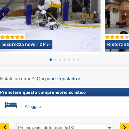
Sicurezza neve TOP »
Ristorant
Notato un errore?
Qui puoi segnalarlo
Prenotare questo comprensorio sciistico
Alloggi