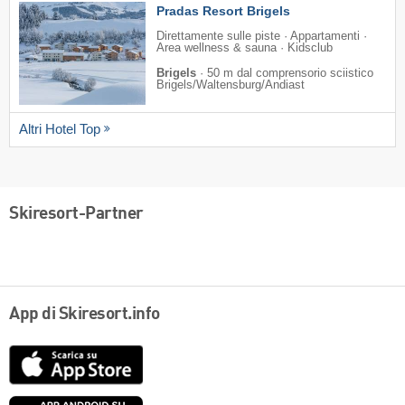
Pradas Resort Brigels
Direttamente sulle piste · Appartamenti ·
Area wellness & sauna · Kidsclub
Brigels
·
50 m dal comprensorio sciistico
Brigels/​Waltensburg/​Andiast
Altri Hotel Top
Skiresort-Partner
App di Skiresort.info
App
Store
Google