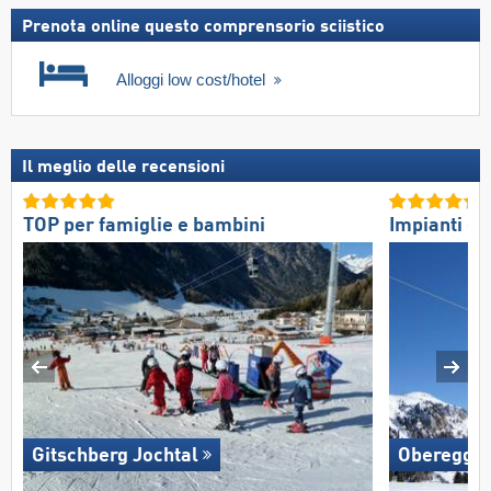
Prenota online questo comprensorio sciistico
Alloggi low cost/hotel
Il meglio delle recensioni
TOP per famiglie e bambini
Impianti di 
Gitschberg Jochtal
Oberegge