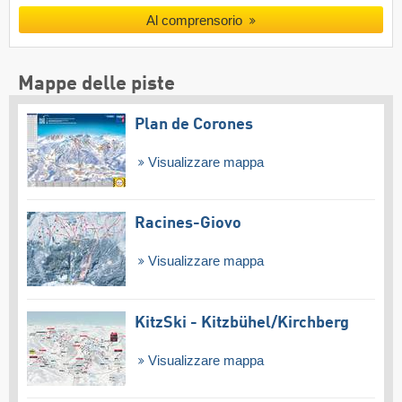
Al comprensorio
Mappe delle piste
Plan de Corones
Visualizzare mappa
Racines-Giovo
Visualizzare mappa
KitzSki - Kitzbühel/​Kirchberg
Visualizzare mappa