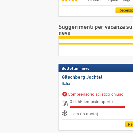
Recensi
Suggerimenti per vacanza su
neve
Bollettini neve
Gitschberg Jochtal
Italia
Comprensorio sciistico chiuso
0 di 55 km piste aperte
- cm (in quota)
Re