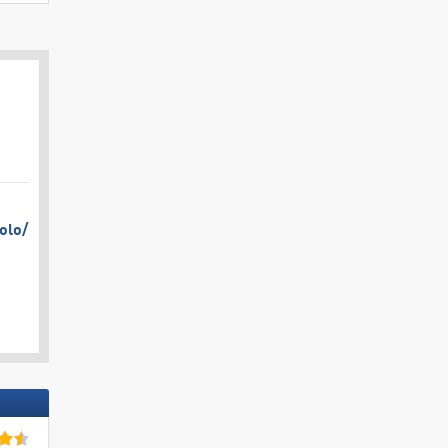
olo/​