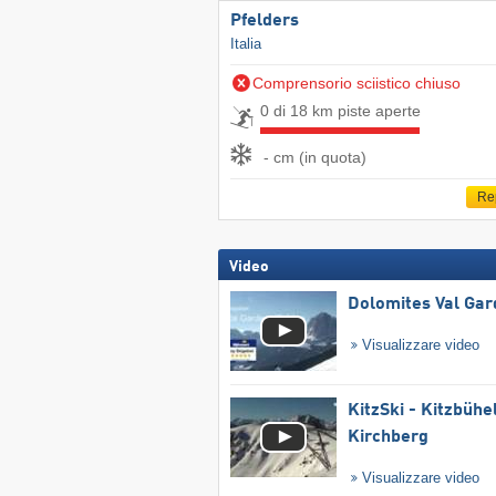
Pfelders
Italia
Comprensorio sciistico chiuso
0 di 18 km piste aperte
- cm (in quota)
Re
Video
Dolomites Val Ga
Visualizzare video
KitzSki - Kitzbühel
Kirchberg
Visualizzare video