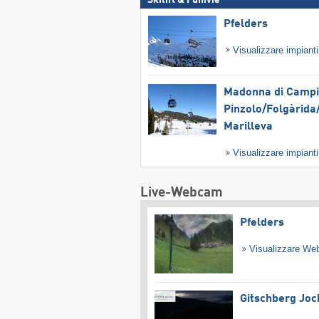
Pfelders
Visualizzare impiant
Madonna di Campig
Pinzolo/​Folgàrida/
Marilleva
Visualizzare impiant
Live-Webcam
Pfelders
Visualizzare W
Gitschberg Joc