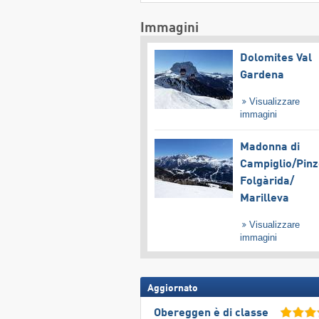
Immagini
Dolomites Val
Gardena
Visualizzare
immagini
Madonna di
Campiglio/​Pinz
Folgàrida/​
Marilleva
Visualizzare
immagini
Aggiornato
Obereggen è di classe