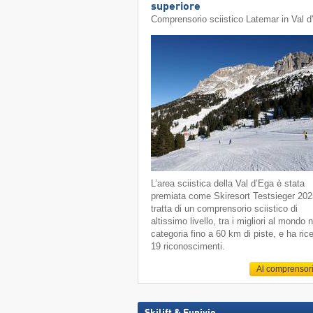
superiore
Comprensorio sciistico Latemar in Val d
L’area sciistica della Val d’Ega è stata
premiata come Skiresort Testsieger 202
tratta di un comprensorio sciistico di
altissimo livello, tra i migliori al mondo n
categoria fino a 60 km di piste, e ha ric
19 riconoscimenti.
Al comprensor
Skilift & Funivie