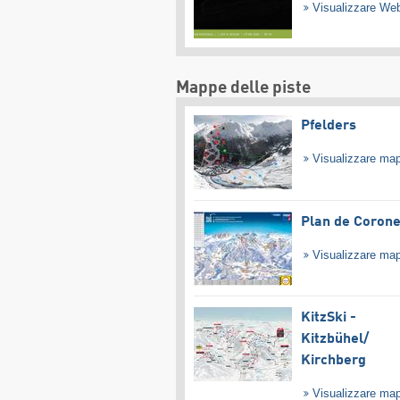
Visualizzare W
Mappe delle piste
Pfelders
Visualizzare ma
Plan de Coron
Visualizzare ma
KitzSki -
Kitzbühel/​
Kirchberg
Visualizzare ma