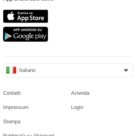
App
Store
Google
play
Italiano
Contatti
Azienda
Impressum
Login
Stampa
Pubblicità su Skiresort