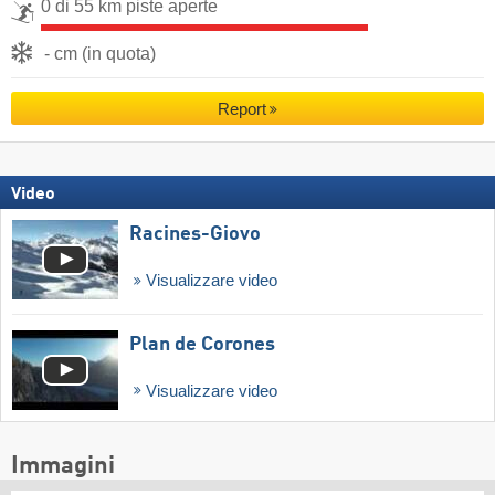
0 di 55 km piste aperte
- cm (in quota)
Report
Video
Racines-Giovo
Visualizzare video
Plan de Corones
Visualizzare video
Immagini