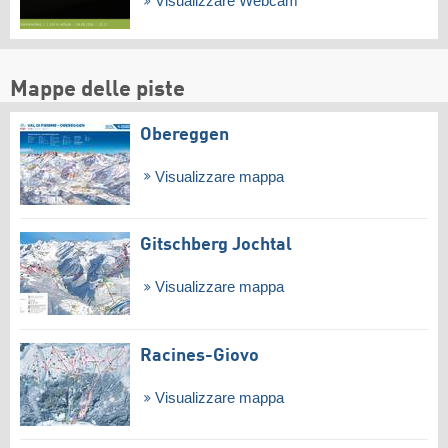
Visualizzare Webcam
Mappe delle piste
Obereggen
Visualizzare mappa
Gitschberg Jochtal
Visualizzare mappa
Racines-Giovo
Visualizzare mappa