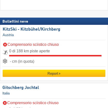
Bollettini neve
KitzSki - Kitzbühel/​Kirchberg
Austria
Comprensorio sciistico chiuso
0 di 188 km piste aperte
- cm (in quota)
Report
Gitschberg Jochtal
Italia
Comprensorio sciistico chiuso