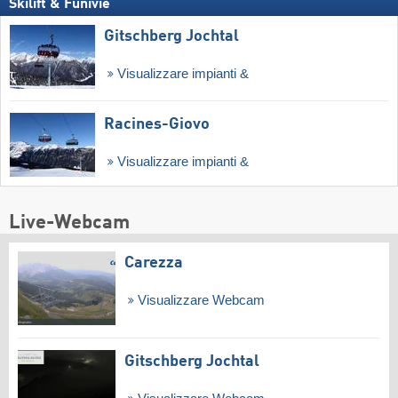
Skilift & Funivie
Gitschberg Jochtal
Visualizzare impianti &
Racines-Giovo
Visualizzare impianti &
Live-Webcam
Carezza
Visualizzare Webcam
Gitschberg Jochtal