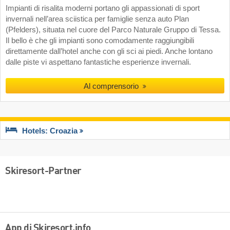
Impianti di risalita moderni portano gli appassionati di sport
invernali nell’area sciistica per famiglie senza auto Plan
(Pfelders), situata nel cuore del Parco Naturale Gruppo di Tessa.
Il bello è che gli impianti sono comodamente raggiungibili
direttamente dall’hotel anche con gli sci ai piedi. Anche lontano
dalle piste vi aspettano fantastiche esperienze invernali.
Al comprensorio
Hotels: Croazia
Skiresort-Partner
App di Skiresort.info