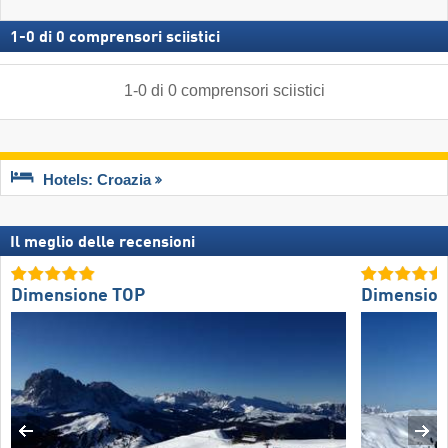
1
-
0
di
0
comprensori sciistici
1
-
0
di
0
comprensori sciistici
Hotels: Croazia
Il meglio delle recensioni
Dimensione TOP
Dimension