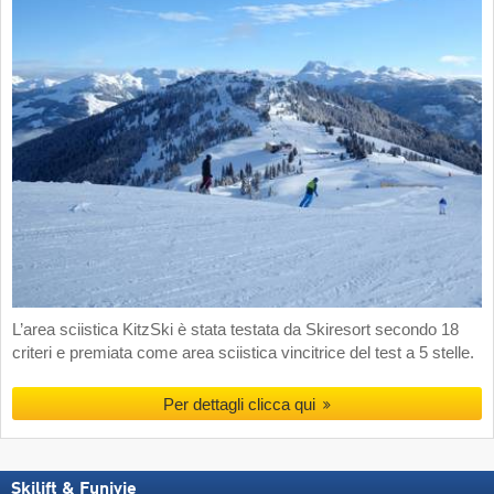
L’area sciistica KitzSki è stata testata da Skiresort secondo 18
criteri e premiata come area sciistica vincitrice del test a 5 stelle.
Per dettagli clicca qui
Skilift & Funivie