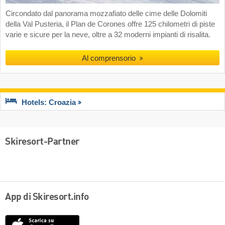
Circondato dal panorama mozzafiato delle cime delle Dolomiti
della Val Pusteria, il Plan de Corones offre 125 chilometri di piste
varie e sicure per la neve, oltre a 32 moderni impianti di risalita.
Al comprensorio
Hotels: Croazia
Skiresort-Partner
App di Skiresort.info
App