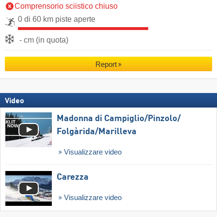
Comprensorio sciistico chiuso
0 di 60 km piste aperte
- cm (in quota)
Report
Video
Madonna di Campiglio/​Pinzolo/​
Folgàrida/​Marilleva
Visualizzare video
Carezza
Visualizzare video