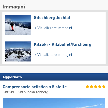
Immagini
Gitschberg Jochtal
Visualizzare immagini
KitzSki - Kitzbühel/​Kirchberg
Visualizzare immagini
Aggiornato
Comprensorio sciistico a 5 stelle
KitzSki – Kitzbühel/​Kirchberg