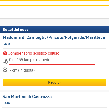
Bollettini neve
Madonna di Campiglio/​Pinzolo/​Folgàrida/​Marilleva
Italia
Comprensorio sciistico chiuso
0 di 155 km piste aperte
- cm (in quota)
Report
San Martino di Castrozza
Italia