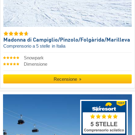
Madonna di Campiglio/​Pinzolo/​Folgàrida/​Marilleva
Comprensorio a 5 stelle
in Italia
Snowpark
Dimensione
Recensione