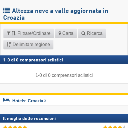
Altezza neve a valle aggiornata in
Croazia
Filtrare/Ordinare
Carta
Ricerca
Delimitare regione
1
-
0
di
0
comprensori sciistici
1
-
0
di
0
comprensori sciistici
Hotels: Croazia
Il meglio delle recensioni