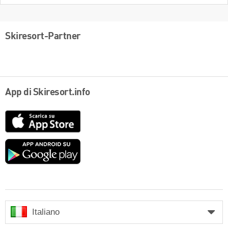
Skiresort-Partner
App di Skiresort.info
App
Store
Google
play
Italiano