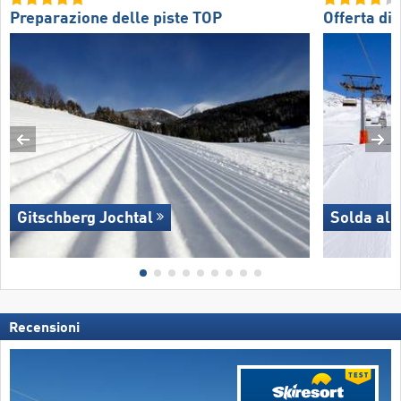
Preparazione delle piste TOP
Offerta di 
Gitschberg Jochtal
Solda all
Recensioni