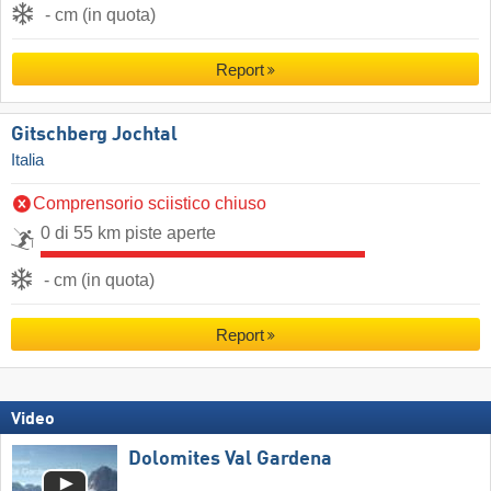
- cm (in quota)
Report
Gitschberg Jochtal
Italia
Comprensorio sciistico chiuso
0 di 55 km piste aperte
- cm (in quota)
Report
Video
Dolomites Val Gardena