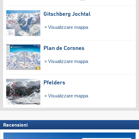
Gitschberg Jochtal
Visualizzare mappa
Plan de Corones
Visualizzare mappa
Pfelders
Visualizzare mappa
Recensioni