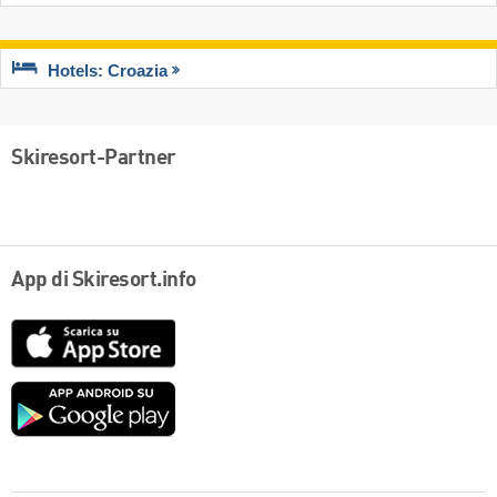
Hotels: Croazia
Skiresort-Partner
App di Skiresort.info
App
Store
Google
play