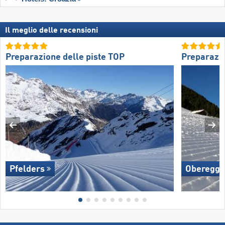
Il meglio delle recensioni
Preparazione delle piste TOP
Preparazio
Pfelders
Oberegg