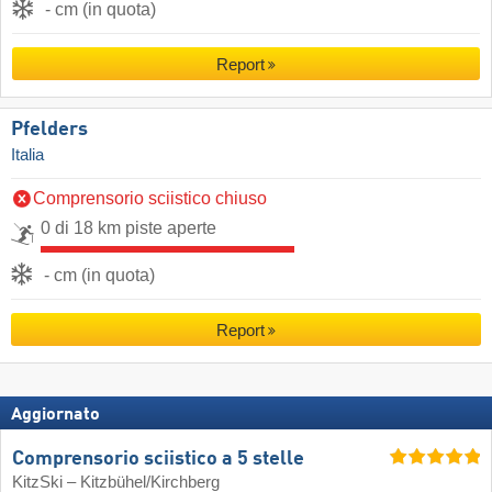
- cm (in quota)
Report
Pfelders
Italia
Comprensorio sciistico chiuso
0 di 18 km piste aperte
- cm (in quota)
Report
Aggiornato
Comprensorio sciistico a 5 stelle
KitzSki – Kitzbühel/​Kirchberg