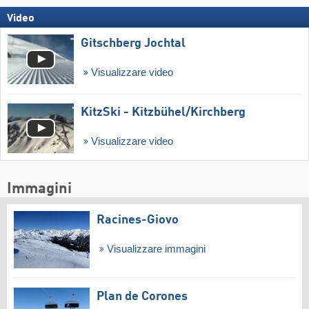
Video
Gitschberg Jochtal
Visualizzare video
KitzSki - Kitzbühel/​Kirchberg
Visualizzare video
Immagini
Racines-Giovo
Visualizzare immagini
Plan de Corones