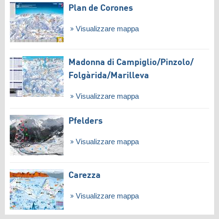
Plan de Corones
Visualizzare mappa
Madonna di Campiglio/​Pinzolo/​
Folgàrida/​Marilleva
Visualizzare mappa
Pfelders
Visualizzare mappa
Carezza
Visualizzare mappa