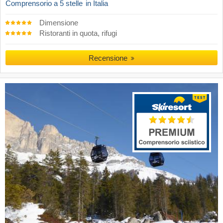
Comprensorio a 5 stelle
in Italia
Dimensione
Ristoranti in quota, rifugi
Recensione