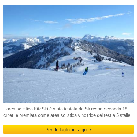
L’area sciistica KitzSki è stata testata da Skiresort secondo 18
criteri e premiata come area sciistica vincitrice del test a 5 stelle.
Per dettagli clicca qui