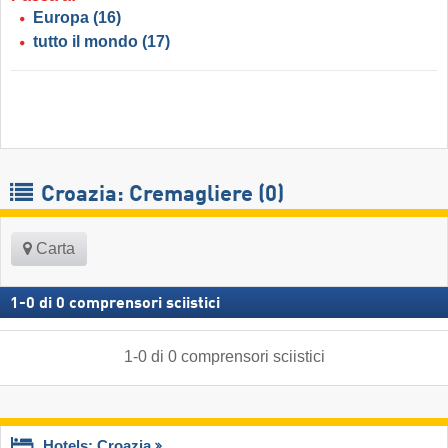
Europa
(16)
tutto il mondo
(17)
Croazia: Cremagliere (0)
Carta
1
-
0
di
0
comprensori sciistici
1
-
0
di
0
comprensori sciistici
Hotels: Croazia