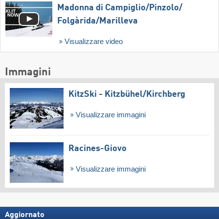
Madonna di Campiglio/​Pinzolo/​
Folgàrida/​Marilleva
Visualizzare video
Immagini
KitzSki - Kitzbühel/​Kirchberg
Visualizzare immagini
Racines-Giovo
Visualizzare immagini
Aggiornato