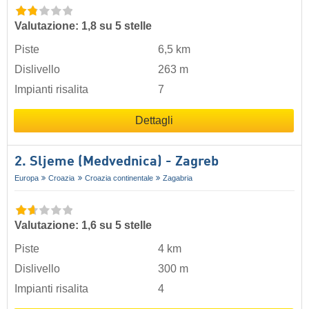
Valutazione: 1,8 su 5 stelle
Piste
6,5 km
Dislivello
263 m
Impianti risalita
7
Dettagli
2. Sljeme (Medvednica) - Zagreb
Europa
Croazia
Croazia continentale
Zagabria
Valutazione: 1,6 su 5 stelle
Piste
4 km
Dislivello
300 m
Impianti risalita
4