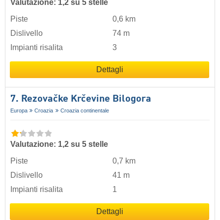
Valutazione: 1,2 su 5 stelle
Piste
0,6 km
Dislivello
74 m
Impianti risalita
3
Dettagli
7. Rezovačke Krčevine Bilogora
Europa
Croazia
Croazia continentale
Valutazione: 1,2 su 5 stelle
Piste
0,7 km
Dislivello
41 m
Impianti risalita
1
Dettagli