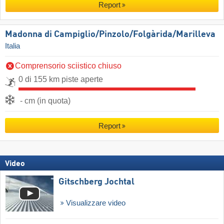
Report
Madonna di Campiglio/​Pinzolo/​Folgàrida/​Marilleva
Italia
Comprensorio sciistico chiuso
0 di 155 km piste aperte
- cm (in quota)
Report
Video
Gitschberg Jochtal
Visualizzare video