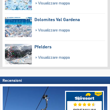
Visualizzare mappa
Dolomites Val Gardena
Visualizzare mappa
Pfelders
Visualizzare mappa
Recensioni