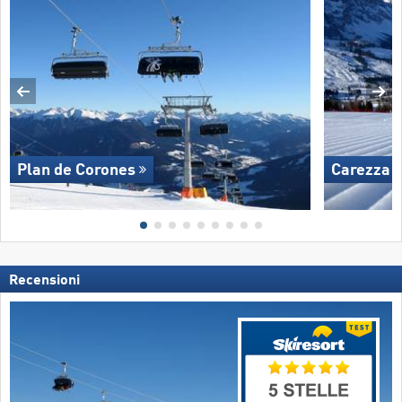
Plan de Corones
Carezza
Recensioni