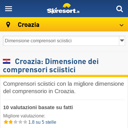
skiresort
Croazia
Croazia: Dimensione dei
comprensori sciistici
Comprensori sciistici con la migliore dimensione
del comprensorio in Croazia.
10 valutazioni basate su fatti
Migliore valutazione:
1.8 su 5 stelle