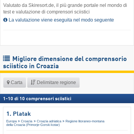
Valutato da Skiresort.de, il più grande portale nel mondo di
test e valutazione di comprensori sciistici
La valutazione viene eseguita nel modo seguente
Migliore dimensione del comprensorio
sciistico in Croazia
Carta
Delimitare regione
1
-
10
di
10
comprensori sciistici
1. Platak
Europa
Croazia
Croazia adriatica
Regione litoraneo-montana
della Croazia (Primorje-Gorski kotar)