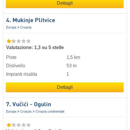
Dettagli
4. Mukinje Plitvice
Europa
Croazia
Valutazione: 1,3 su 5 stelle
Piste
1,5 km
Dislivello
53 m
Impianti risalita
1
Dettagli
7. Vučići - Ogulin
Europa
Croazia
Croazia continentale