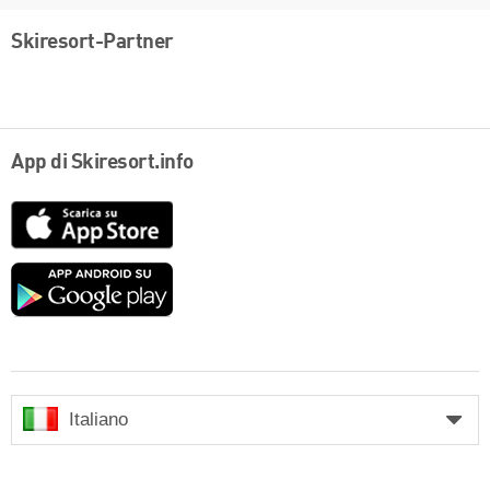
Skiresort-Partner
App di Skiresort.info
App
Store
Google
play
Italiano