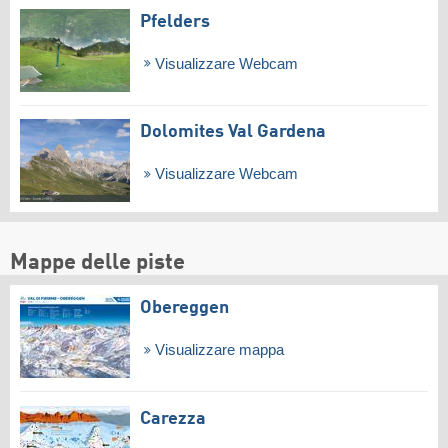
Pfelders
Visualizzare Webcam
Dolomites Val Gardena
Visualizzare Webcam
Mappe delle piste
Obereggen
Visualizzare mappa
Carezza