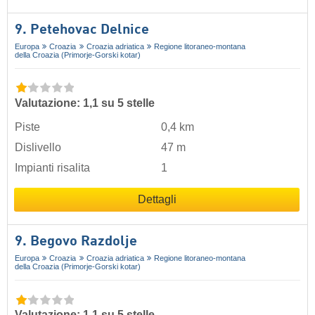
9. Petehovac Delnice
Europa
Croazia
Croazia adriatica
Regione litoraneo-montana
della Croazia (Primorje-Gorski kotar)
Valutazione: 1,1 su 5 stelle
Piste
0,4 km
Dislivello
47 m
Impianti risalita
1
Dettagli
9. Begovo Razdolje
Europa
Croazia
Croazia adriatica
Regione litoraneo-montana
della Croazia (Primorje-Gorski kotar)
Valutazione: 1,1 su 5 stelle