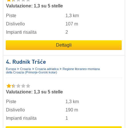
Valutazione: 1,3 su 5 stelle
Piste
1,3 km
Dislivello
107 m
Impianti risalita
2
Dettagli
4. Rudnik Tršće
Europa
Croazia
Croazia adriatica
Regione litoraneo-montana
della Croazia (Primorje-Gorski kotar)
Valutazione: 1,3 su 5 stelle
Piste
1,3 km
Dislivello
190 m
Impianti risalita
1