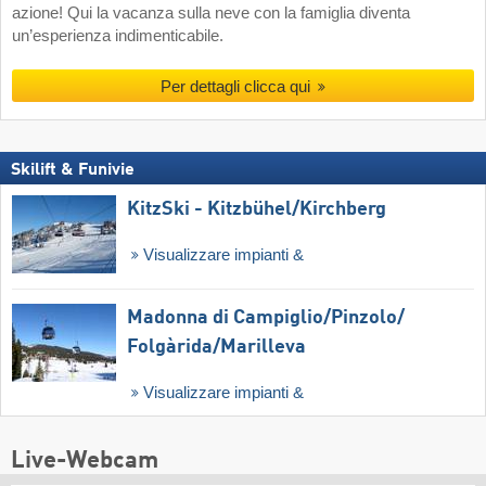
azione! Qui la vacanza sulla neve con la famiglia diventa
un’esperienza indimenticabile.
Per dettagli clicca qui
Skilift & Funivie
KitzSki - Kitzbühel/​Kirchberg
Visualizzare impianti &
Madonna di Campiglio/​Pinzolo/​
Folgàrida/​Marilleva
Visualizzare impianti &
Live-Webcam