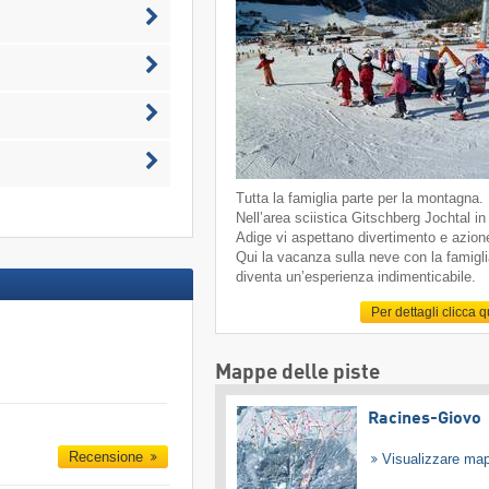
Tutta la famiglia parte per la montagna.
Nell’area sciistica Gitschberg Jochtal in
Adige vi aspettano divertimento e azion
Qui la vacanza sulla neve con la famigl
diventa un’esperienza indimenticabile.
Per dettagli clicca 
Mappe delle piste
Racines-Giovo
Recensione
Visualizzare ma