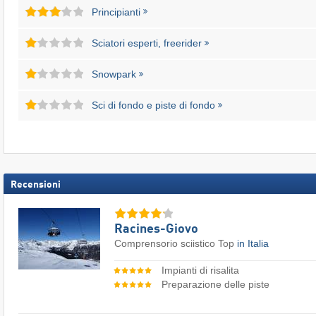
Principianti
Sciatori esperti, freerider
Snowpark
Sci di fondo e piste di fondo
Recensioni
Racines-Giovo
Comprensorio sciistico Top
in Italia
Impianti di risalita
Preparazione delle piste