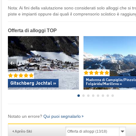
Nota: Ai fini della valutazione sono considerati solo alloggi che si 
piste e impianti oppure dai quali il comprensorio sciistico è raggiun
Offerta di alloggi TOP
Madonna di Campiglio/​Pinzolo
Gitschberg Jochtal »
Folgàrida/​Marilleva »
Notato un errore?
Qui puoi segnalarlo
Après-Ski