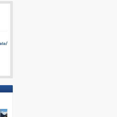
olo/​