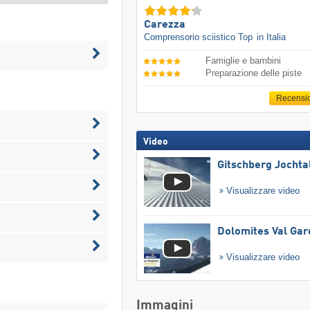
Carezza
Comprensorio sciistico Top
in Italia
Famiglie e bambini
Preparazione delle piste
Recensi
Video
Gitschberg Jochta
Visualizzare video
Dolomites Val Ga
Visualizzare video
Immagini