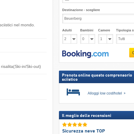
Destinazione - scegliere
sciistici nel mondo.
Adulti
Bambini
Camere
Tipologia st
risalita(Ski-in/Ski-out)
Prenota online questo comprensorio
sciistico
Alloggi low cost/hotel
Il meglio delle recensioni
Sicurezza neve TOP