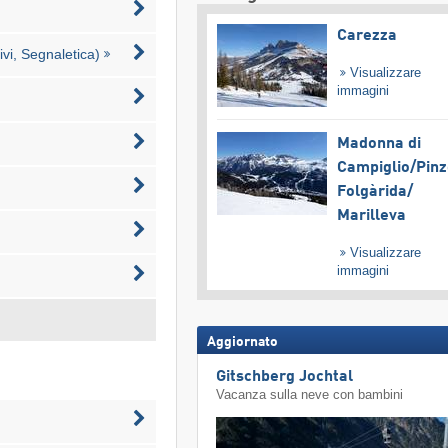
Carezza
vi, Segnaletica)
Visualizzare
immagini
Madonna di
Campiglio/​Pinz
Folgàrida/​
Marilleva
Visualizzare
immagini
Aggiornato
Gitschberg Jochtal
Vacanza sulla neve con bambini