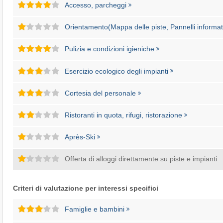
Accesso, parcheggi
Orientamento(Mappa delle piste, Pannelli informati
Pulizia e condizioni igieniche
Esercizio ecologico degli impianti
Cortesia del personale
Ristoranti in quota, rifugi, ristorazione
Après-Ski
Offerta di alloggi direttamente su piste e impianti
Criteri di valutazione per interessi specifici
Famiglie e bambini