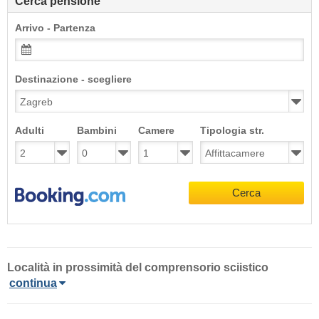
Cerca pensione
Arrivo - Partenza
Destinazione - scegliere
Adulti
Bambini
Camere
Tipologia str.
Cerca
Località
in prossimità del comprensorio sciistico
continua