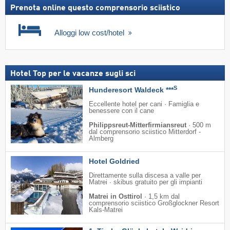
Prenota online questo comprensorio sciistico
Alloggi low cost/hotel
Hotel Top per le vacanze sugli sci
S
Hunderesort Waldeck ***
Eccellente hotel per cani · Famiglia e
benessere con il cane
Philippsreut-Mitterfirmiansreut
·
500 m
dal comprensorio sciistico Mitterdorf -
Almberg
Hotel Goldried
Direttamente sulla discesa a valle per
Matrei · skibus gratuito per gli impianti
Matrei in Osttirol
·
1,5 km dal
comprensorio sciistico Großglockner Resort
Kals-Matrei