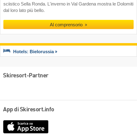
sciistico Sella Ronda. L'inverno in Val Gardena mostra le Dolomiti
dal loro lato più bello.
Al comprensorio
Hotels: Bielorussia
Skiresort-Partner
App di Skiresort.info
App
Store