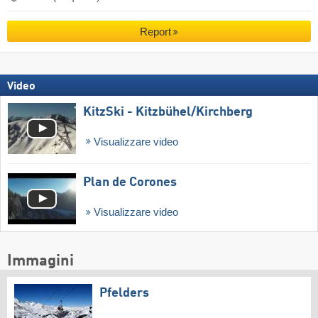
Report
Video
KitzSki - Kitzbühel/​Kirchberg
Visualizzare video
Plan de Corones
Visualizzare video
Immagini
Pfelders