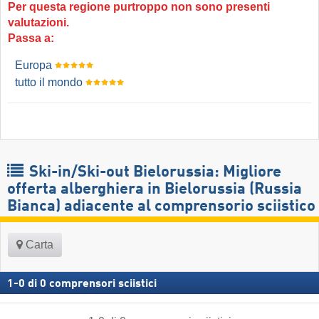
Per questa regione purtroppo non sono presenti
valutazioni.
Passa a:
Europa
tutto il mondo
Ski-in/Ski-out Bielorussia: Migliore
offerta alberghiera in Bielorussia (Russia
Bianca) adiacente al comprensorio sciistico
Carta
1
-
0
di
0
comprensori sciistici