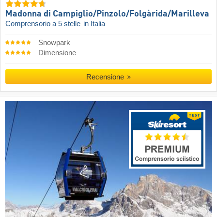
Madonna di Campiglio/​Pinzolo/​Folgàrida/​Marilleva
Comprensorio a 5 stelle
in Italia
Snowpark
Dimensione
Recensione