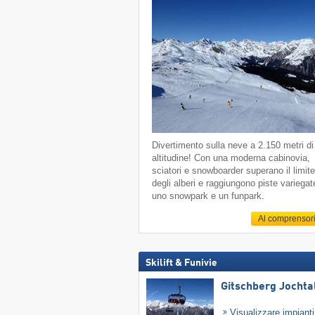
Divertimento sulla neve a 2.150 metri di
altitudine! Con una moderna cabinovia,
sciatori e snowboarder superano il limit
degli alberi e raggiungono piste variegat
uno snowpark e un funpark.
Al comprensor
Skilift & Funivie
Gitschberg Jochta
Visualizzare impiant