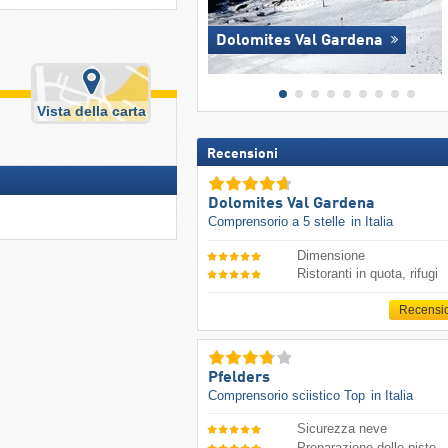
Dolomites Val Gardena
Vista della carta
Recensioni
Dolomites Val Gardena
Comprensorio a 5 stelle
in Italia
Dimensione
Ristoranti in quota, rifugi
Recensi
Pfelders
Comprensorio sciistico Top
in Italia
Sicurezza neve
Preparazione delle piste