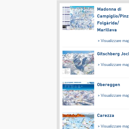
Madonna di
Campiglio/​Pinz
Folgàrida/​
Marilleva
Visualizzare ma
Gitschberg Joc
Visualizzare ma
Obereggen
Visualizzare ma
Carezza
Visualizzare ma