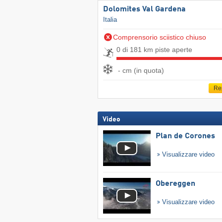
Dolomites Val Gardena
Italia
Comprensorio sciistico chiuso
0 di 181 km piste aperte
- cm (in quota)
Re
Video
Plan de Corones
Visualizzare video
Obereggen
Visualizzare video