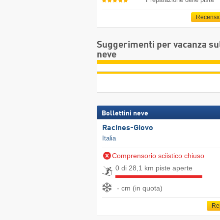
Recensi
Suggerimenti per vacanza su
neve
Bollettini neve
Racines-Giovo
Italia
Comprensorio sciistico chiuso
0 di 28,1 km piste aperte
- cm (in quota)
Re