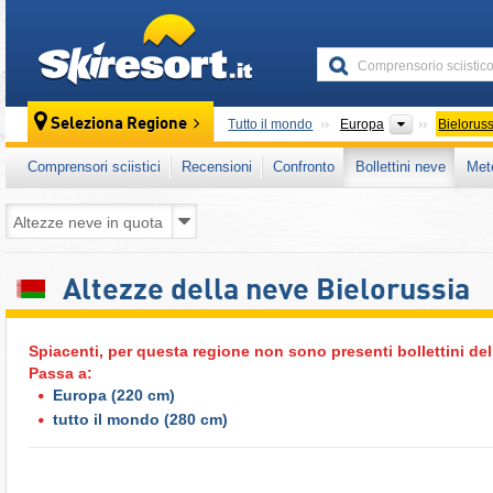
skiresort
Continenti
Seleziona Regione
Tutto il mondo
Europa
Bielorus
Comprensori sciistici
Recensioni
Confronto
Bollettini neve
Met
Altezze della neve Bielorussia
Spiacenti, per questa regione non sono presenti bollettini del
Passa a:
Europa
(220 cm)
tutto il mondo
(280 cm)