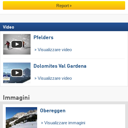
Report
Video
Pfelders
Visualizzare video
Dolomites Val Gardena
Visualizzare video
Immagini
Obereggen
Visualizzare immagini