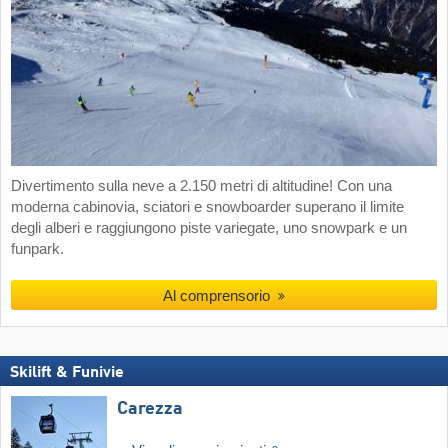
Divertimento sulla neve a 2.150 metri di altitudine! Con una
moderna cabinovia, sciatori e snowboarder superano il limite
degli alberi e raggiungono piste variegate, uno snowpark e un
funpark.
Al comprensorio
Skilift & Funivie
Carezza