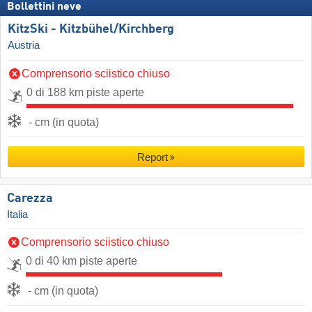
Bollettini neve
KitzSki - Kitzbühel/​Kirchberg
Austria
Comprensorio sciistico chiuso
0 di 188 km piste aperte
- cm (in quota)
Report
Carezza
Italia
Comprensorio sciistico chiuso
0 di 40 km piste aperte
- cm (in quota)