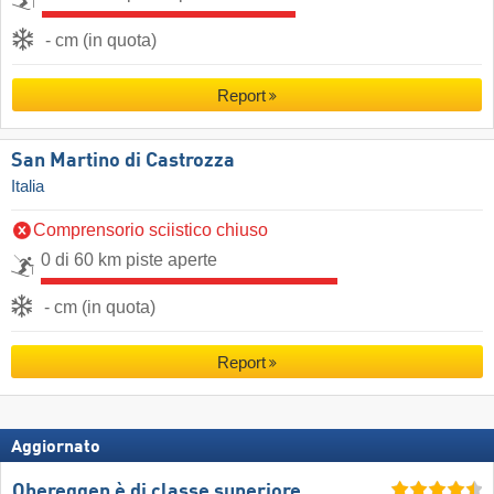
- cm (in quota)
Report
San Martino di Castrozza
Italia
Comprensorio sciistico chiuso
0 di 60 km piste aperte
- cm (in quota)
Report
Aggiornato
Obereggen è di classe superiore