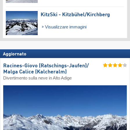
KitzSki - Kitzbühel/​Kirchberg
Visualizzare immagini
Aggiornato
Racines-Giovo (Ratschings-Jaufen)/​
Malga Calice (Kalcheralm)
Divertimento sulla neve in Alto Adige