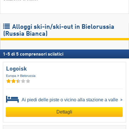
Alloggi ski-in/ski-out in Bielorussia
(Russia Bianca)
1
-
5
di
5
comprensori sciistici
Logoisk
Europa
Bielorussia
Ai piedi delle piste o vicino alla stazione a valle
Dettagli