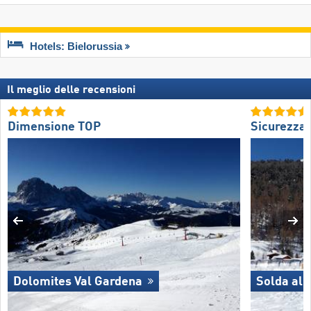
Hotels: Bielorussia
Il meglio delle recensioni
Dimensione TOP
Sicurezza
Dolomites Val Gardena
Solda all