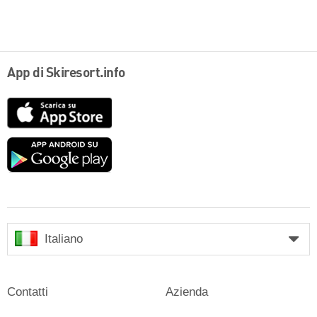
App di Skiresort.info
App
Store
Google
play
Italiano
Contatti
Azienda