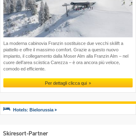
La moderna cabinovia Franzin sostituisce due vecchi skilift a
piattello e offre il massimo comfort. Grazie a questo nuovo
impianto, il collegamento dalla Moser Alm alla Franzin Alm – nel
cuore dell’area sciistica Carezza – è ora ancora più veloce,
comodo ed efficiente.
Per dettagli clicca qui
Hotels: Bielorussia
Skiresort-Partner