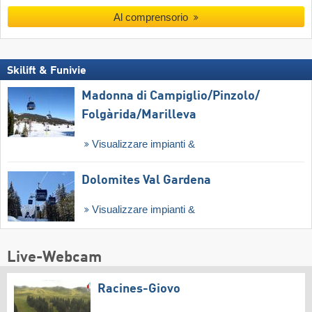
Al comprensorio
Skilift & Funivie
Madonna di Campiglio/​Pinzolo/​
Folgàrida/​Marilleva
Visualizzare impianti &
Dolomites Val Gardena
Visualizzare impianti &
Live-Webcam
Racines-Giovo