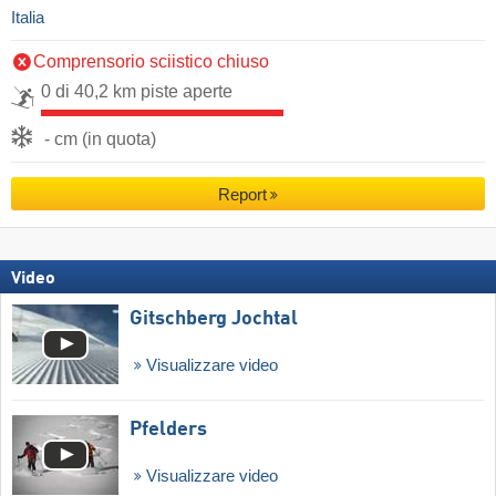
Italia
Comprensorio sciistico chiuso
0 di 40,2 km piste aperte
- cm (in quota)
Report
Video
Gitschberg Jochtal
Visualizzare video
Pfelders
Visualizzare video