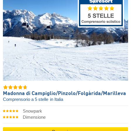
Madonna di Campiglio/​Pinzolo/​Folgàrida/​Marilleva
Comprensorio a 5 stelle
in Italia
Snowpark
Dimensione