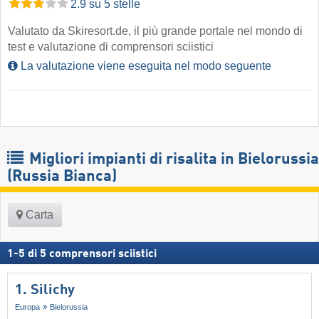
2.9 su 5 stelle
Valutato da Skiresort.de, il più grande portale nel mondo di
test e valutazione di comprensori sciistici
La valutazione viene eseguita nel modo seguente
Migliori impianti di risalita in Bielorussia
(Russia Bianca)
Carta
1
-
5
di
5
comprensori sciistici
1. Silichy
Europa
Bielorussia