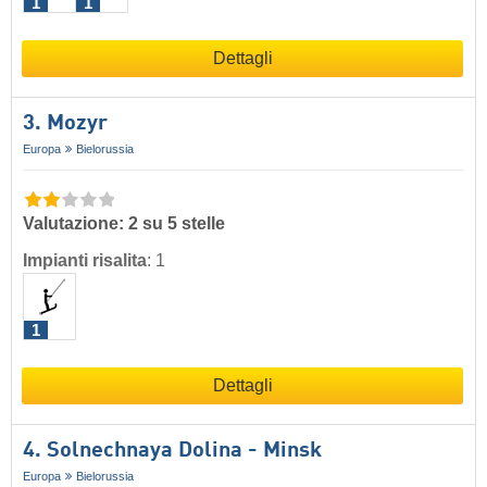
1
1
Dettagli
3. Mozyr
Europa
Bielorussia
Valutazione: 2 su 5 stelle
Impianti risalita
:
1
1
Dettagli
4. Solnechnaya Dolina - Minsk
Europa
Bielorussia