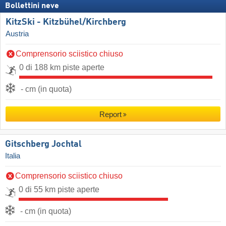
Bollettini neve
KitzSki - Kitzbühel/​Kirchberg
Austria
Comprensorio sciistico chiuso
0 di 188 km piste aperte
- cm (in quota)
Report
Gitschberg Jochtal
Italia
Comprensorio sciistico chiuso
0 di 55 km piste aperte
- cm (in quota)