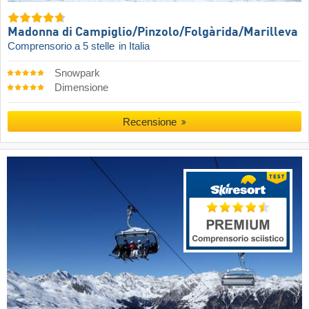
Madonna di Campiglio/​Pinzolo/​Folgàrida/​Marilleva
Comprensorio a 5 stelle
in Italia
Snowpark
Dimensione
Recensione