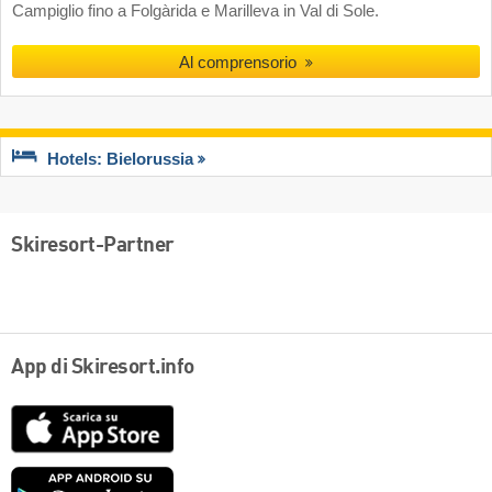
Campiglio fino a Folgàrida e Marilleva in Val di Sole.
Al comprensorio
Hotels: Bielorussia
Skiresort-Partner
App di Skiresort.info
App
Store
Google