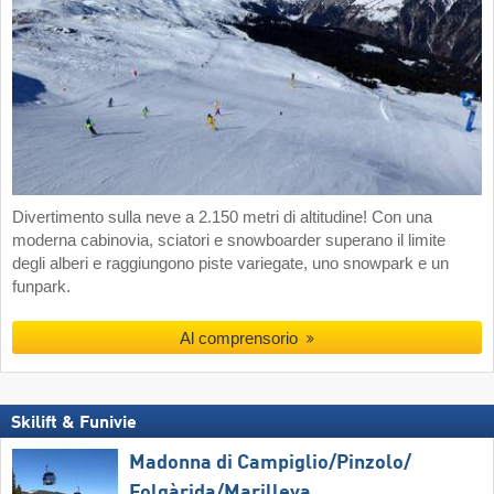
Divertimento sulla neve a 2.150 metri di altitudine! Con una
moderna cabinovia, sciatori e snowboarder superano il limite
degli alberi e raggiungono piste variegate, uno snowpark e un
funpark.
Al comprensorio
Skilift & Funivie
Madonna di Campiglio/​Pinzolo/​
Folgàrida/​Marilleva