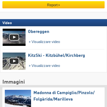
Report
Video
Obereggen
Visualizzare video
KitzSki - Kitzbühel/​Kirchberg
Visualizzare video
Immagini
Madonna di Campiglio/​Pinzolo/​
Folgàrida/​Marilleva