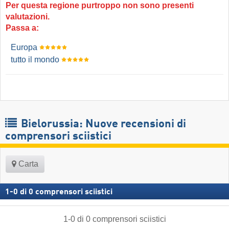
Per questa regione purtroppo non sono presenti
valutazioni.
Passa a:
Europa
tutto il mondo
Bielorussia: Nuove recensioni di
comprensori sciistici
Carta
1
-
0
di
0
comprensori sciistici
1
-
0
di
0
comprensori sciistici