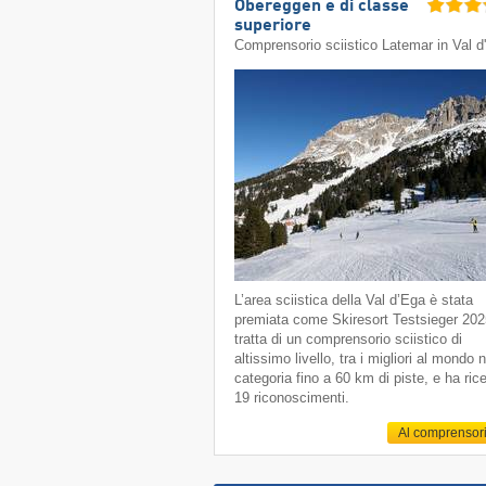
Obereggen è di classe
superiore
Comprensorio sciistico Latemar in Val d
L’area sciistica della Val d’Ega è stata
premiata come Skiresort Testsieger 202
tratta di un comprensorio sciistico di
altissimo livello, tra i migliori al mondo n
categoria fino a 60 km di piste, e ha ric
19 riconoscimenti.
Al comprensor