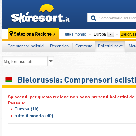
skiresort
Continenti
Seleziona Regione
Tutto il mondo
Europa
Bielorus
Comprensori sciistici
Recensioni
Confronto
Bollettini neve
Met
Bielorussia: Comprensori sciisti
Spiacenti, per questa regione non sono presenti bollettini del
Passa a:
Europa
(10)
tutto il mondo
(40)