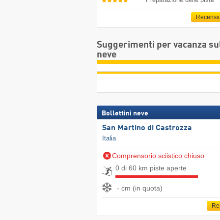
Recensi
Suggerimenti per vacanza su
neve
Bollettini neve
San Martino di Castrozza
Italia
Comprensorio sciistico chiuso
0 di 60 km piste aperte
- cm (in quota)
Re