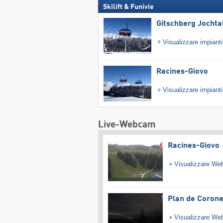
Skilift & Funivie
Gitschberg Jochta
Visualizzare impiant
Racines-Giovo
Visualizzare impiant
Live-Webcam
Racines-Giovo
Visualizzare W
Plan de Coron
Visualizzare W