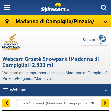
skiresort
Madonna di Campiglio/​Pinzolo/​Folgàrida/​Marilleva
Skipass
Webcam Grostè Snowpark (Madonna di
Campiglio) (2.500 m)
Webcam del
comprensorio sciistico Madonna di Campiglio/​
Pinzolo/​Folgàrida/​Marilleva
Webcam