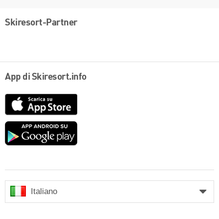
Skiresort-Partner
App di Skiresort.info
App
Store
Google
play
Italiano