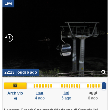
Live
22:23 | oggi 6 ago
Archivio
mar
ieri
oggi
Archivio
4 ago
5 ago
6 ago
Archivio