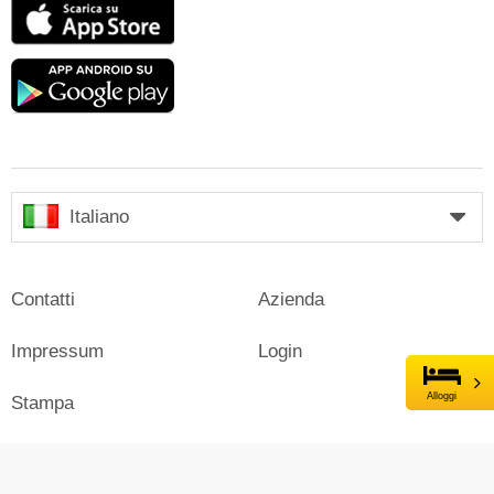
App
Store
Google
play
Italiano
Contatti
Azienda
Impressum
Login
Alloggi
Stampa
Pubblicità su Skiresort