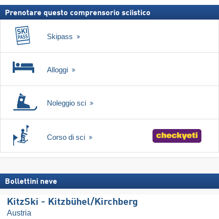
Prenotare questo comprensorio sciistico
Skipass
Alloggi
Noleggio sci
Corso di sci
Bollettini neve
KitzSki - Kitzbühel/​Kirchberg
Austria