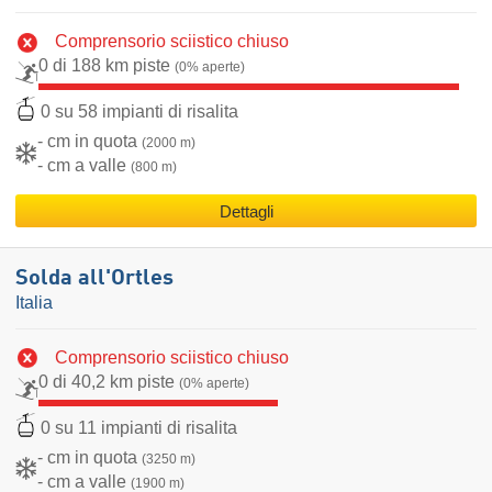
Comprensorio sciistico chiuso
0 di 188 km piste
(0% aperte)
0 su 58 impianti di risalita
- cm in quota
(2000 m)
- cm a valle
(800 m)
Dettagli
Solda all'Ortles
Italia
Comprensorio sciistico chiuso
0 di 40,2 km piste
(0% aperte)
0 su 11 impianti di risalita
- cm in quota
(3250 m)
- cm a valle
(1900 m)