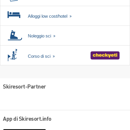
Alloggi low cost/hotel
Noleggio sci
Corso di sci
Skiresort-Partner
App di Skiresort.info