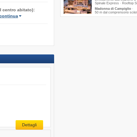
Spinale Express · Rooftop 
Madonna di Campiglio
·
 centro abitato):
50 m dal comprensorio sciis
continua
Dettagli