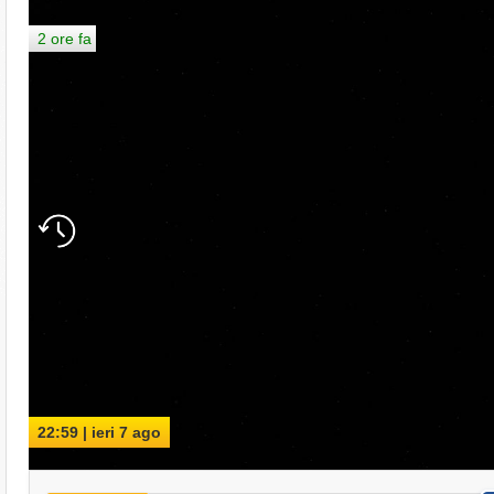
2 ore fa
22:59 | ieri 7 ago