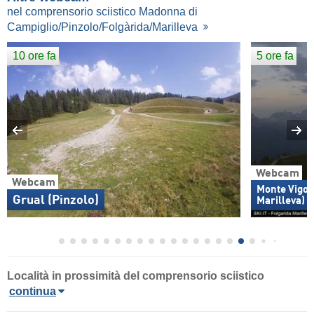
nel comprensorio sciistico Madonna di
Campiglio/Pinzolo/Folgàrida/Marilleva
10 ore fa
5 ore fa
Webcam
Webcam
Monte Vigo/
Grual (Pinzolo)
Marilleva) (
Località in prossimità del comprensorio sciistico
continua