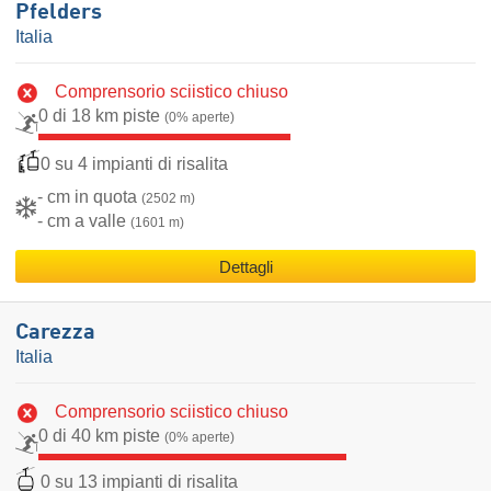
Pfelders
Italia
Comprensorio sciistico chiuso
0 di 18 km piste
(0% aperte)
0 su 4 impianti di risalita
- cm in quota
(2502 m)
- cm a valle
(1601 m)
Dettagli
Carezza
Italia
Comprensorio sciistico chiuso
0 di 40 km piste
(0% aperte)
0 su 13 impianti di risalita