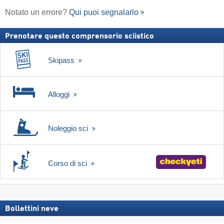
Notato un errore?
Qui puoi segnalarlo
Prenotare questo comprensorio sciistico
Skipass
Alloggi
Noleggio sci
Corso di sci
Bollettini neve