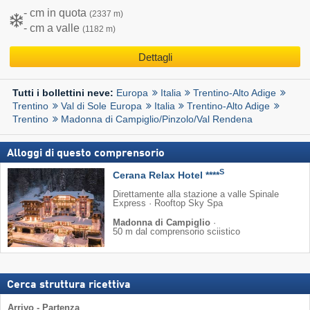
- cm in quota
(2337 m)
- cm a valle
(1182 m)
Dettagli
Europa
Italia
Trentino-Alto Adige
Tutti i bollettini neve:
Trentino
Val di Sole
Europa
Italia
Trentino-Alto Adige
Trentino
Madonna di Campiglio/​Pinzolo/​Val Rendena
Alloggi di questo comprensorio
S
Cerana Relax Hotel ****
Direttamente alla stazione a valle Spinale
Express · Rooftop Sky Spa
Madonna di Campiglio
·
50 m dal comprensorio sciistico
Cerca struttura ricettiva
Arrivo - Partenza