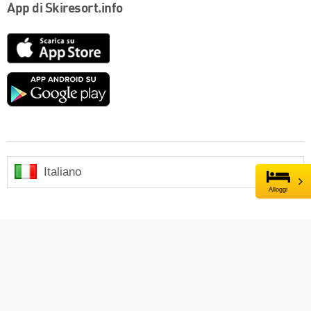
App di Skiresort.info
App
Store
Google
play
Italiano
Alloggi
Contatti
Azienda
Impressum
Login
Stampa