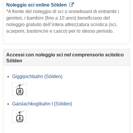
Noleggio sci online Sölden
*A fronte del noleggio di sci o snowboard di entrambi i
genitori, i bambini (fino a 10 anni) beneficiano del
noleggio gratuito dell‘intera attrezzatura sciistica (sci,
scarponi, bastoncini e casco) per lo stesso periodo.
Accessi con noleggio sci nel comprensorio sciistico
Sölden
Giggijochbahn (Sölden)
Gaislachkoglbahn I (Sölden)