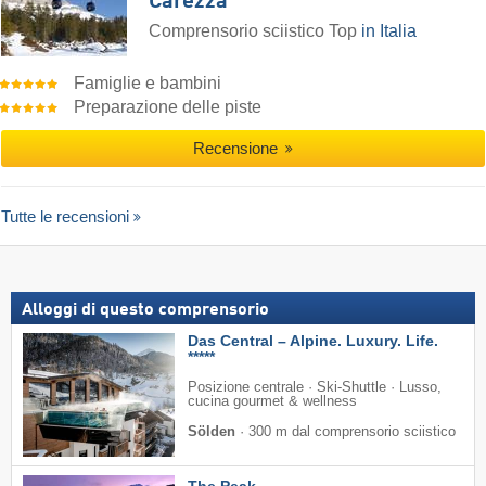
Carezza
Comprensorio sciistico Top
in Italia
Famiglie e bambini
Preparazione delle piste
Recensione
Tutte le recensioni
Alloggi di questo comprensorio
Das Central – Alpine. Luxury. Life.
*****
Posizione centrale · Ski-Shuttle · Lusso,
cucina gourmet & wellness
Sölden
·
300 m dal comprensorio sciistico