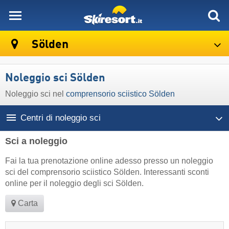
skiresort
Sölden
Noleggio sci Sölden
Noleggio sci nel
comprensorio sciistico Sölden
Centri di noleggio sci
Sci a noleggio
Fai la tua prenotazione online adesso presso un noleggio
sci del comprensorio sciistico Sölden. Interessanti sconti
online per il noleggio degli sci Sölden.
Carta