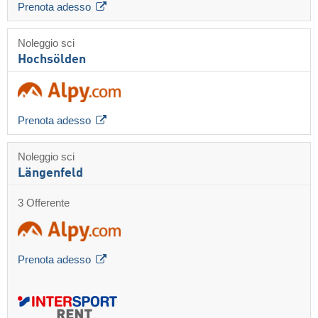
Prenota adesso
Noleggio sci
Hochsölden
Prenota adesso
Noleggio sci
Längenfeld
3 Offerente
Prenota adesso