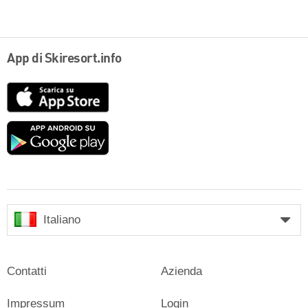
App di Skiresort.info
App
Store
Google
play
Italiano
Contatti
Azienda
Impressum
Login