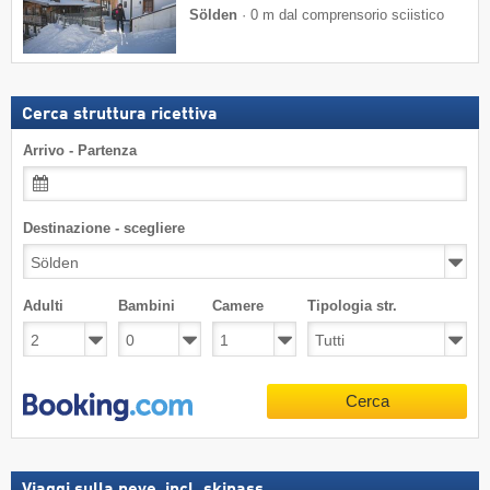
Sölden
·
0 m dal comprensorio sciistico
Cerca struttura ricettiva
Arrivo - Partenza
Destinazione - scegliere
Adulti
Bambini
Camere
Tipologia str.
Cerca
Viaggi sulla neve, incl. skipass