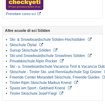
Prenotare corso sci
Altre scuole di sci Sölden
Ski- & Snowboardschule Sölden-Hochsölden
Skischule Ötztal
Sunup Skischule Sölden
Ski-und Snowboardschule Snowlines Sölden
Privatskischule Alpin Rocker
Ski - u. Snowboardschule Vacancia Tirol & Vacancia Outd
Skischule - Tiroler Ski- und Rennlaufschule Sigi Grüner
Freeride Center Morandell Skischule, Freeride Guides
Tiroler Alpin Skischule Markus Kneisl
Spass am Sport - Gebhard Kneisl
Tiroler Skischule Josef Fiegl