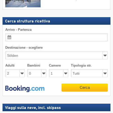
Cerca struttura ricettiva
Arrivo - Partenza
Destinazione - scegliere
Adulti
Bambini
Camere
Tipologia str.
Cerca
Viaggi sulla neve, incl. skipass