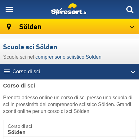
skiresort
Sölden
Scuole sci Sölden
Scuole sci nel
comprensorio sciistico Sölden
Corso di sci
Corso di sci
Prenota adesso online un corso di sci presso una scuola di
sci in prossimità del comprensorio sciistico Sölden. Grandi
sconti online per un corso di sci Sölden.
Corso di sci
Sölden