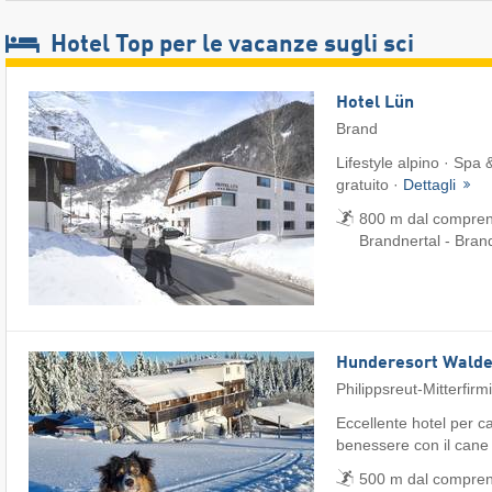
Hotel Top per le vacanze sugli sci
Hotel Lün
Brand
Lifestyle alpino · Spa
gratuito ·
Dettagli
800 m dal comprens
Brandnertal - Bran
Hunderesort Wald
Philippsreut-Mitterfirm
Eccellente hotel per ca
benessere con il cane
500 m dal comprenso