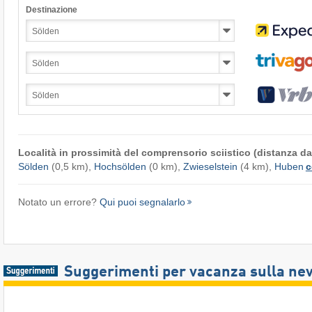
Destinazione
Località in prossimità del comprensorio sciistico (distanza dal
Sölden
(0,5 km),
Hochsölden
(0 km),
Zwieselstein
(4 km),
Huben
c
Notato un errore?
Qui puoi segnalarlo
Suggerimenti per vacanza sulla ne