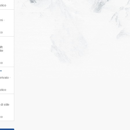
stico
ni ·
co
ift
ite
co
**
privato ·
stico
di stile
co