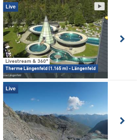
Live
Livestream & 360°
Therme Längenfeld (1.165 m) - Längenfeld
Live