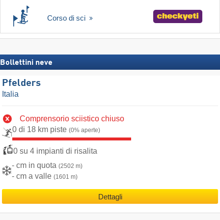
Corso di sci
Bollettini neve
Pfelders
Italia
Comprensorio sciistico chiuso
0 di 18 km piste
(0% aperte)
0 su 4 impianti di risalita
- cm in quota
(2502 m)
- cm a valle
(1601 m)
Dettagli