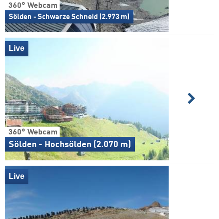
360° Webcam
Sölden - Schwarze Schneid (2.973 m)
Live
360° Webcam
Sölden - Hochsölden (2.070 m)
Live