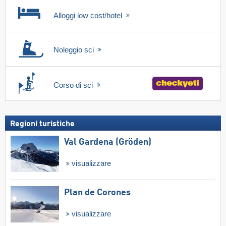
Alloggi low cost/hotel
Noleggio sci
Corso di sci
Regioni turistiche
Val Gardena (Gröden)
visualizzare
Plan de Corones
visualizzare