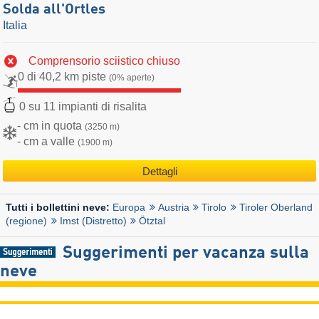
Solda all'Ortles
Italia
Comprensorio sciistico chiuso
0 di 40,2 km piste
(0% aperte)
0 su 11 impianti di risalita
- cm in quota
(3250 m)
- cm a valle
(1900 m)
Dettagli
Europa
Austria
Tirolo
Tiroler Oberland
Tutti i bollettini neve:
(regione)
Imst (Distretto)
Ötztal
Suggerimenti per vacanza sulla
neve