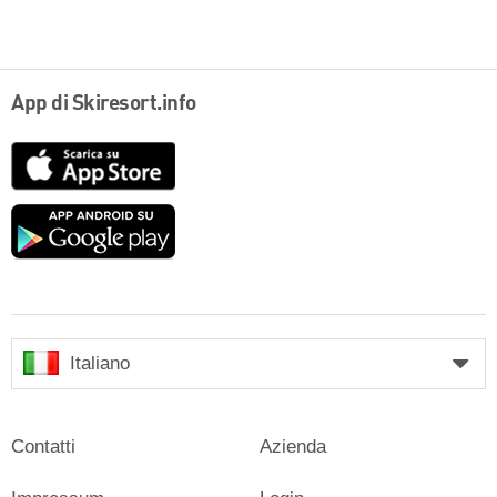
App di Skiresort.info
App
Store
Google
play
Italiano
Contatti
Azienda