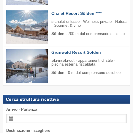
Chalet Resort Sölden ****
5 chalet di lusso · Wellness privato · Natura
· Gourmet & vino
Sölden
·
700 m dal comprensorio sciistico
Grünwald Resort Sölden
Ski-in/Ski-out · appartamenti di stile ·
piscina esterna riscaldata
Sölden
·
0 m dal comprensorio sciistico
Cerca struttura ricettiva
Arrivo - Partenza
Destinazione - scegliere