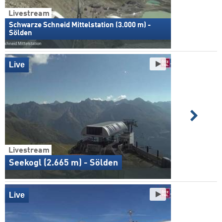
Livestream
Schwarze Schneid Mittelstation (3.000 m) -
Sölden
Live
Livestream
Seekogl (2.665 m) - Sölden
Live