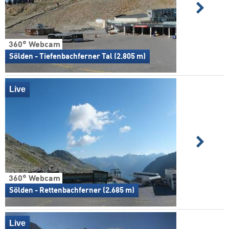
360° Webcam
Sölden - Tiefenbachferner Tal (2.805 m)
Live
360° Webcam
Sölden - Rettenbachferner (2.685 m)
Live