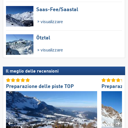
Saas-Fee/​Saastal
visualizzare
Ötztal
visualizzare
Il meglio delle recensioni
Preparazione delle piste TOP
Preparazio