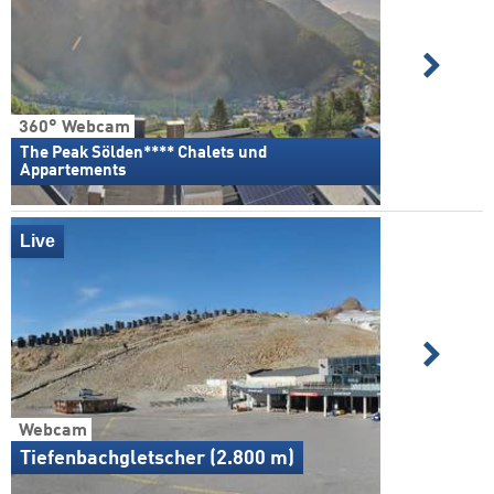
360° Webcam
The Peak Sölden**** Chalets und
Appartements
Live
Webcam
Tiefenbachgletscher (2.800 m)