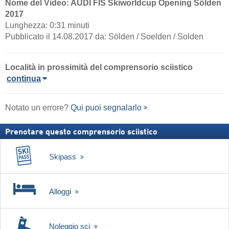
Nome del Video: AUDI FIS Skiworldcup Opening Sölden
2017
Lunghezza: 0:31 minuti
Pubblicato il 14.08.2017 da: Sölden / Soelden / Solden
Località in prossimità del comprensorio sciistico
continua
Notato un errore?
Qui puoi segnalarlo
Prenotare questo comprensorio sciistico
Skipass
Alloggi
Noleggio sci