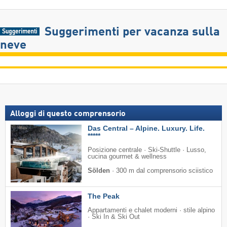
Suggerimenti per vacanza sulla
neve
Alloggi di questo comprensorio
Das Central – Alpine. Luxury. Life.
*****
Posizione centrale · Ski-Shuttle · Lusso,
cucina gourmet & wellness
Sölden
·
300 m dal comprensorio sciistico
The Peak
Appartamenti e chalet moderni · stile alpino
· Ski In & Ski Out