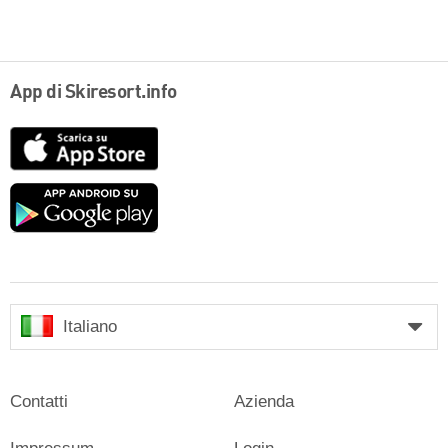
App di Skiresort.info
App
Store
Google
play
Italiano
Contatti
Azienda