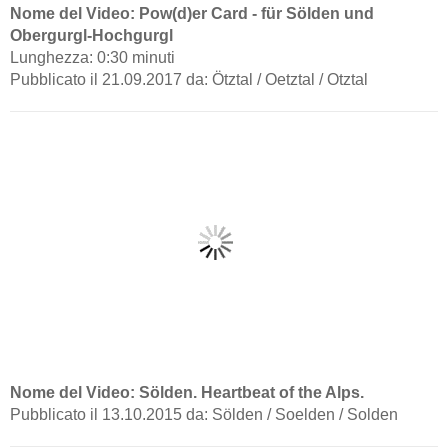
Nome del Video: Pow(d)er Card - für Sölden und
Obergurgl-Hochgurgl
Lunghezza: 0:30 minuti
Pubblicato il 21.09.2017 da: Ötztal / Oetztal / Otztal
Nome del Video: Sölden. Heartbeat of the Alps.
Pubblicato il 13.10.2015 da: Sölden / Soelden / Solden