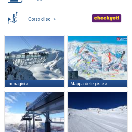
Corso di sci
Immagini
Mappa delle piste