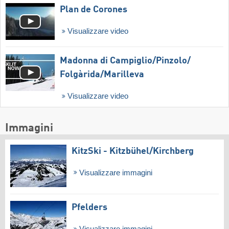
Plan de Corones
Visualizzare video
Madonna di Campiglio/​Pinzolo/​
Folgàrida/​Marilleva
Visualizzare video
Immagini
KitzSki - Kitzbühel/​Kirchberg
Visualizzare immagini
Pfelders