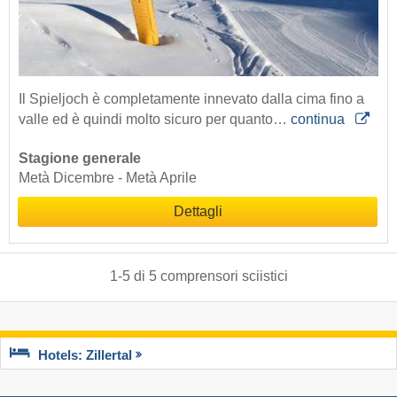
Il Spieljoch è completamente innevato dalla cima fino a
valle ed è quindi molto sicuro per quanto…
continua
Stagione generale
Metà Dicembre - Metà Aprile
Dettagli
1
-
5
di
5
comprensori sciistici
Hotels: Zillertal