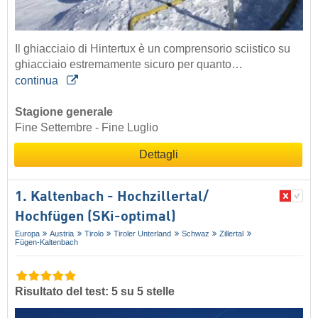
Il ghiacciaio di Hintertux è un comprensorio sciistico su
ghiacciaio estremamente sicuro per quanto…
continua
Stagione generale
Fine Settembre - Fine Luglio
Dettagli
1. Kaltenbach - Hochzillertal/​
Hochfügen (SKi-optimal)
Europa
Austria
Tirolo
Tiroler Unterland
Schwaz
Zillertal
Fügen-Kaltenbach
Risultato del test: 5 su 5 stelle