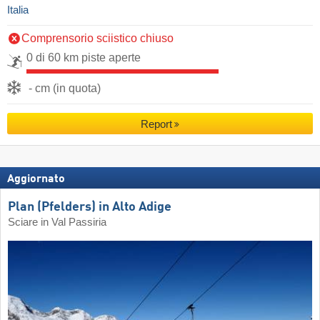
Italia
Comprensorio sciistico chiuso
0 di 60 km piste aperte
- cm (in quota)
Report
Aggiornato
Plan (Pfelders) in Alto Adige
Sciare in Val Passiria