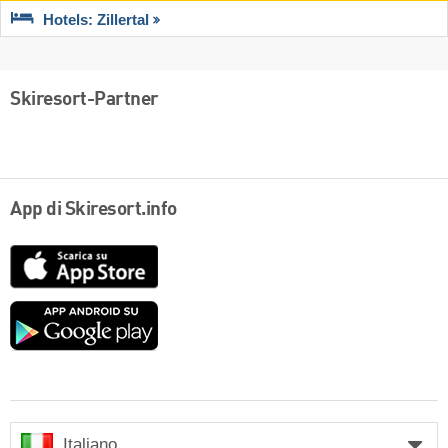
Hotels: Zillertal
Skiresort-Partner
App di Skiresort.info
App
Store
Google
play
Italiano