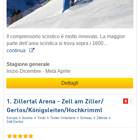
Il comprensorio sciistico è molto innevato. La maggior
parte dell’area sciistica si trova sopra i 1600…
continua
Stagione generale
Inizio Dicembre - Metà Aprile
Dettagli
1. Zillertal Arena - Zell am Ziller/​
Gerlos/​Königsleiten/​Hochkrimml
Europa
Austria
Tirolo
Tiroler Unterland
Schwaz
Zillertal
Zell-Gerlos