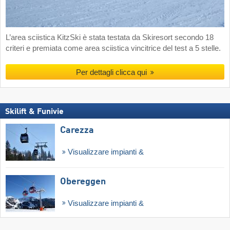
L’area sciistica KitzSki è stata testata da Skiresort secondo 18
criteri e premiata come area sciistica vincitrice del test a 5 stelle.
Per dettagli clicca qui
Skilift & Funivie
Carezza
Visualizzare impianti &
Obereggen
Visualizzare impianti &