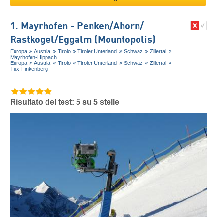
1. Mayrhofen - Penken/​Ahorn/​
Rastkogel/​Eggalm (Mountopolis)
Europa
Austria
Tirolo
Tiroler Unterland
Schwaz
Zillertal
Mayrhofen-Hippach
Europa
Austria
Tirolo
Tiroler Unterland
Schwaz
Zillertal
Tux-Finkenberg
Risultato del test: 5 su 5 stelle