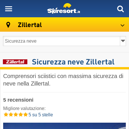
skiresort
Zillertal
Sicurezza neve Zillertal
Comprensori sciistici con massima sicurezza di
neve nella Zillertal.
5 recensioni
Migliore valutazione:
5 su 5 stelle