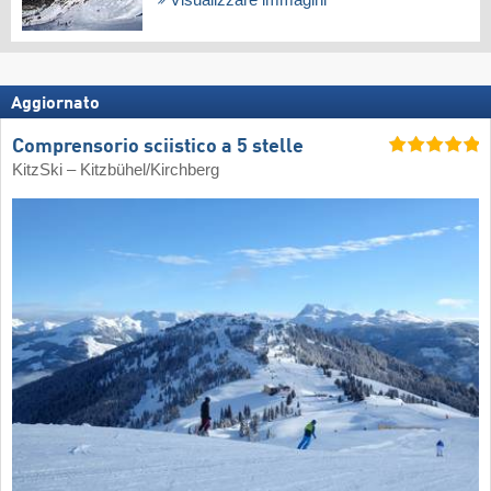
Visualizzare immagini
Aggiornato
Comprensorio sciistico a 5 stelle
KitzSki – Kitzbühel/​Kirchberg