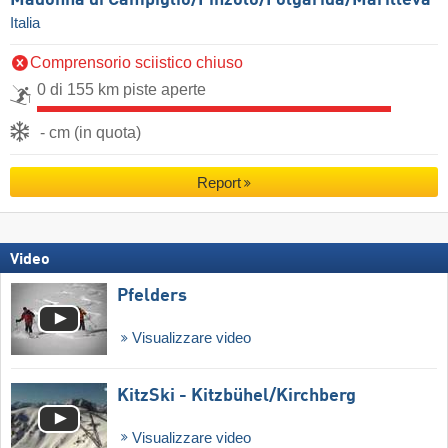
Italia
Comprensorio sciistico chiuso
0 di 155 km piste aperte
- cm (in quota)
Report
Video
Pfelders
Visualizzare video
KitzSki - Kitzbühel/​Kirchberg
Visualizzare video