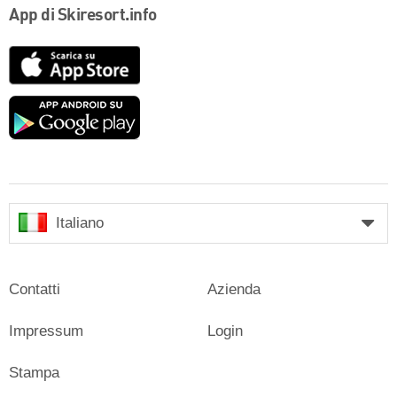
App di Skiresort.info
App
Store
Google
play
Italiano
Contatti
Azienda
Impressum
Login
Stampa