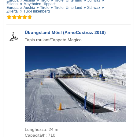
Europa
Austria
Tirolo
Tiroler Unterland
Schwaz
Zillertal
Mayrhofen-Hippach
Europa
Austria
Tirolo
Tiroler Unterland
Schwaz
Zillertal
Tux-Finkenberg
Übungsland Mösl (AnnoCostruz. 2019)
Tapis roulant/Tappeto Magico
Lunghezza: 24 m
Capacità/h: 710