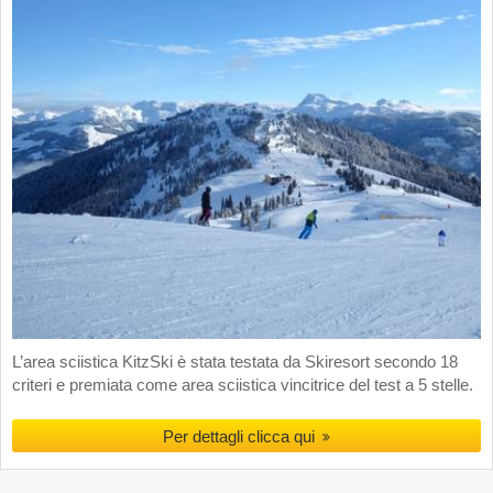
L’area sciistica KitzSki è stata testata da Skiresort secondo 18
criteri e premiata come area sciistica vincitrice del test a 5 stelle.
Per dettagli clicca qui