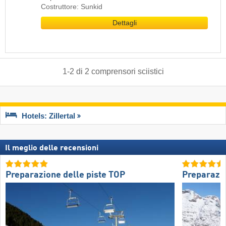
Costruttore: Sunkid
Dettagli
1
-
2
di
2
comprensori sciistici
Hotels: Zillertal
Il meglio delle recensioni
Preparazione delle piste TOP
Preparazio