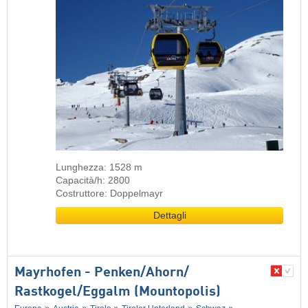
Lunghezza: 1528 m
Capacità/h: 2800
Costruttore: Doppelmayr
Dettagli
Mayrhofen - Penken/​Ahorn/​
Rastkogel/​Eggalm (Mountopolis)