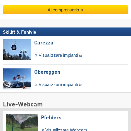
Al comprensorio
Skilift & Funivie
Carezza
Visualizzare impianti &
Obereggen
Visualizzare impianti &
Live-Webcam
Pfelders
Visualizzare Webcam