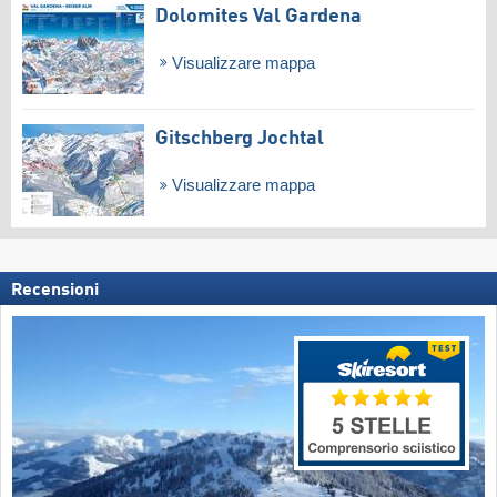
Dolomites Val Gardena
Visualizzare mappa
Gitschberg Jochtal
Visualizzare mappa
Recensioni