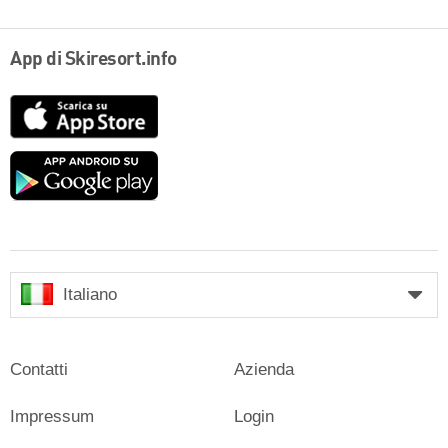
App di Skiresort.info
App
Store
Google
play
Italiano
Contatti
Azienda
Impressum
Login