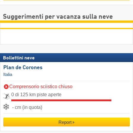
Suggerimenti per vacanza sulla neve
Bollettini neve
Plan de Corones
Italia
Comprensorio sciistico chiuso
0 di 125 km piste aperte
- cm (in quota)
Report