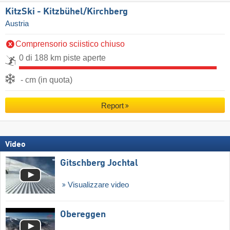
KitzSki - Kitzbühel/​Kirchberg
Austria
Comprensorio sciistico chiuso
0 di 188 km piste aperte
- cm (in quota)
Report
Video
Gitschberg Jochtal
Visualizzare video
Obereggen