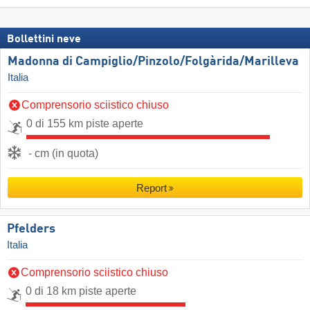
Bollettini neve
Madonna di Campiglio/​Pinzolo/​Folgàrida/​Marilleva
Italia
Comprensorio sciistico chiuso
0 di 155 km piste aperte
- cm (in quota)
Report
Pfelders
Italia
Comprensorio sciistico chiuso
0 di 18 km piste aperte