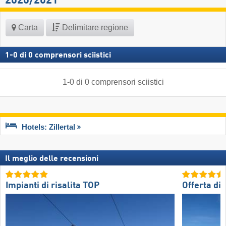
2020/2021
Carta
Delimitare regione
1
-
0
di
0
comprensori sciistici
1
-
0
di
0
comprensori sciistici
Hotels: Zillertal
Il meglio delle recensioni
Impianti di risalita TOP
Offerta di 