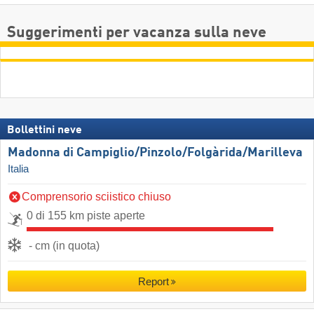
Suggerimenti per vacanza sulla neve
Bollettini neve
Madonna di Campiglio/​Pinzolo/​Folgàrida/​Marilleva
Italia
Comprensorio sciistico chiuso
0 di 155 km piste aperte
- cm (in quota)
Report