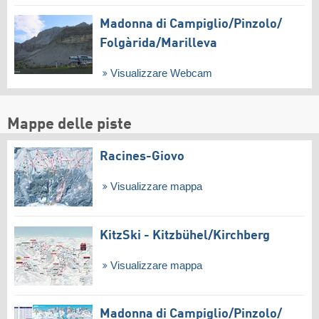
Madonna di Campiglio/​Pinzolo/​
Folgàrida/​Marilleva
Visualizzare Webcam
Mappe delle piste
Racines-Giovo
Visualizzare mappa
KitzSki - Kitzbühel/​Kirchberg
Visualizzare mappa
Madonna di Campiglio/​Pinzolo/​