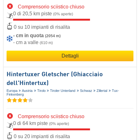
Comprensorio sciistico chiuso
0 di 20,5 km piste
(0% aperte)
0 su 10 impianti di risalita
- cm in quota
(2054 m)
- cm a valle
(610 m)
Dettagli
Hintertuxer Gletscher (Ghiacciaio
dell'Hintertux)
Europa
Austria
Tirolo
Tiroler Unterland
Schwaz
Zillertal
Tux-
Finkenberg
Comprensorio sciistico chiuso
0 di 64 km piste
(0% aperte)
0 su 20 impianti di risalita