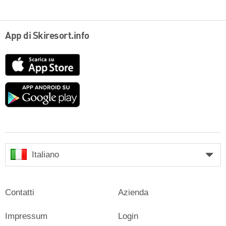
App di Skiresort.info
App
Store
Google
play
Italiano
Contatti
Azienda
Impressum
Login