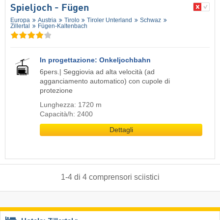
Spieljoch - Fügen
Europa
Austria
Tirolo
Tiroler Unterland
Schwaz
Zillertal
Fügen-Kaltenbach
In progettazione: Onkeljochbahn
6pers.| Seggiovia ad alta velocità (ad
agganciamento automatico) con cupole di
protezione
Lunghezza: 1720 m
Capacità/h: 2400
Dettagli
1
-
4
di
4
comprensori sciistici