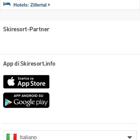
Hotels: Zillertal
Skiresort-Partner
App di Skiresort.info
App
Store
Google
play
Italiano