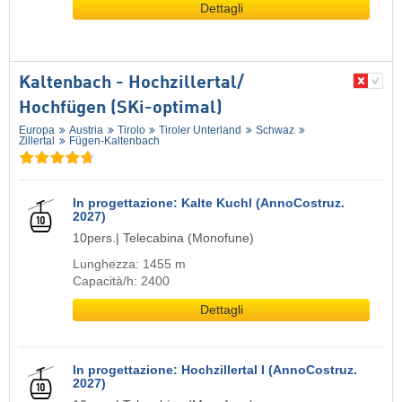
Dettagli
Kaltenbach - Hochzillertal/​
Hochfügen (SKi-optimal)
Europa
Austria
Tirolo
Tiroler Unterland
Schwaz
Zillertal
Fügen-Kaltenbach
In progettazione: Kalte Kuchl (AnnoCostruz.
2027)
10pers.| Telecabina (Monofune)
Lunghezza: 1455 m
Capacità/h: 2400
Dettagli
In progettazione: Hochzillertal I (AnnoCostruz.
2027)