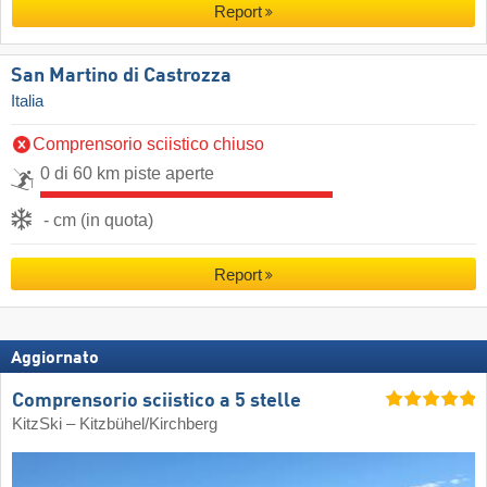
Report
San Martino di Castrozza
Italia
Comprensorio sciistico chiuso
0 di 60 km piste aperte
- cm (in quota)
Report
Aggiornato
Comprensorio sciistico a 5 stelle
KitzSki – Kitzbühel/​Kirchberg