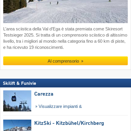
L’area sciistica della Val d’Ega è stata premiata come Skiresort
Testsieger 2025. Si tratta di un comprensorio sciistico di altissimo
livello, tra i migliori al mondo nella categoria fino a 60 km di piste,
e ha ricevuto 19 riconoscimenti.
Al comprensorio
Skilift & Funivie
Carezza
Visualizzare impianti &
KitzSki - Kitzbühel/​Kirchberg