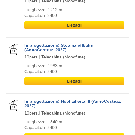
10pers.| Telecabina (Monofune)
Lunghezza: 1212 m
Capacità/h: 2400
Dettagli
In progettazione: Stoamandlbahn
(AnnoCostruz. 2027)
10pers.| Telecabina (Monofune)
Lunghezza: 1983 m
Capacità/h: 2400
Dettagli
In progettazione: Hochzillertal II (AnnoCostruz.
2027)
10pers.| Telecabina (Monofune)
Lunghezza: 1840 m
Capacità/h: 2400