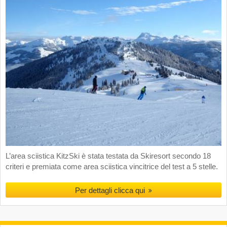
L’area sciistica KitzSki è stata testata da Skiresort secondo 18
criteri e premiata come area sciistica vincitrice del test a 5 stelle.
Per dettagli clicca qui