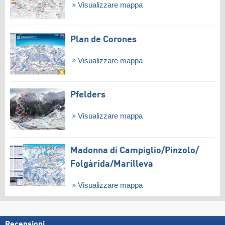
Visualizzare mappa
Plan de Corones
Visualizzare mappa
Pfelders
Visualizzare mappa
Madonna di Campiglio/​Pinzolo/​
Folgàrida/​Marilleva
Visualizzare mappa
Recensioni