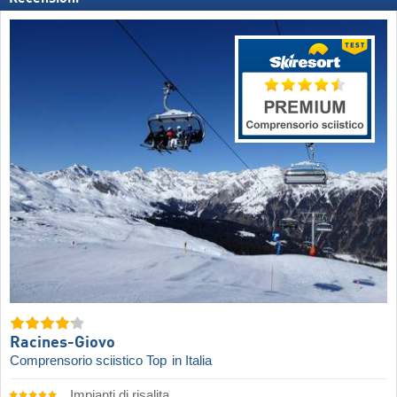
Racines-Giovo
Comprensorio sciistico Top
in Italia
Impianti di risalita