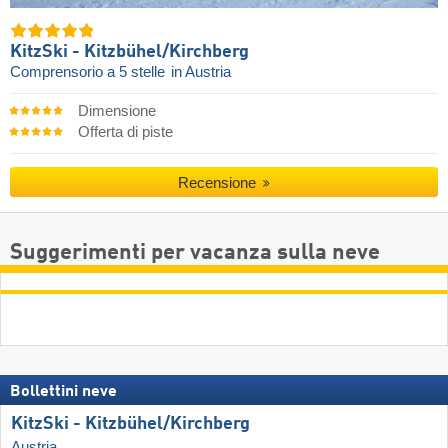
KitzSki - Kitzbühel/​Kirchberg
Comprensorio a 5 stelle
in Austria
Dimensione
Offerta di piste
Recensione
Suggerimenti per vacanza sulla neve
Bollettini neve
KitzSki - Kitzbühel/​Kirchberg
Austria