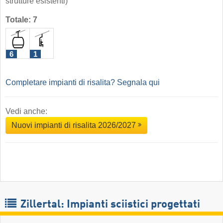
strutture esistenti)
Totale: 7
6
1
Completare impianti di risalita? Segnala qui
Vedi anche:
Nuovi impianti di risalita 2026/2027
Zillertal: Impianti sciistici progettati