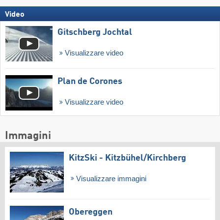
Video
Gitschberg Jochtal
Visualizzare video
Plan de Corones
Visualizzare video
Immagini
KitzSki - Kitzbühel/​Kirchberg
Visualizzare immagini
Obereggen