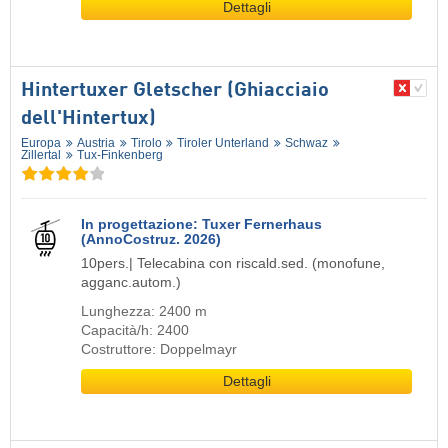
Dettagli
Hintertuxer Gletscher (Ghiacciaio
dell'Hintertux)
Europa
Austria
Tirolo
Tiroler Unterland
Schwaz
Zillertal
Tux-Finkenberg
In progettazione: Tuxer Fernerhaus
(AnnoCostruz. 2026)
10pers.| Telecabina con riscald.sed. (monofune,
agganc.autom.)
Lunghezza: 2400 m
Capacità/h: 2400
Costruttore: Doppelmayr
Dettagli