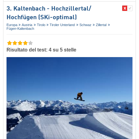
3. Kaltenbach - Hochzillertal/​
Hochfügen (SKi-optimal)
Europa
Austria
Tirolo
Tiroler Unterland
Schwaz
Zillertal
Fügen-Kaltenbach
Risultato del test: 4 su 5 stelle