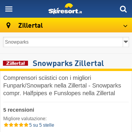
skiresort
Zillertal
Snowparks Zillertal
Comprensori sciistici con i migliori
Funpark/Snowpark nella Zillertal - Snowparks
compr. Halfpipes e Funslopes nella Zillertal
5 recensioni
Migliore valutazione:
5 su 5 stelle