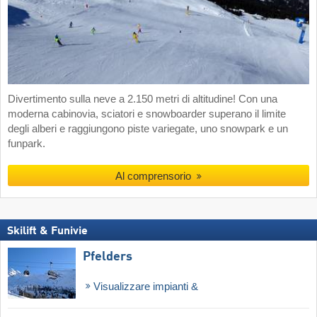
Divertimento sulla neve a 2.150 metri di altitudine! Con una
moderna cabinovia, sciatori e snowboarder superano il limite
degli alberi e raggiungono piste variegate, uno snowpark e un
funpark.
Al comprensorio
Skilift & Funivie
Pfelders
Visualizzare impianti &