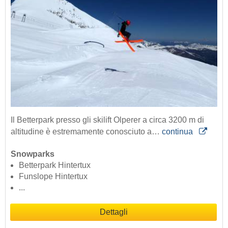
Il Betterpark presso gli skilift Olperer a circa 3200 m di
altitudine è estremamente conosciuto a…
continua
Snowparks
Betterpark Hintertux
Funslope Hintertux
...
Dettagli