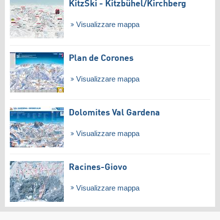
KitzSki - Kitzbühel/​Kirchberg
Visualizzare mappa
Plan de Corones
Visualizzare mappa
Dolomites Val Gardena
Visualizzare mappa
Racines-Giovo
Visualizzare mappa