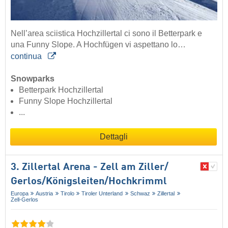
Nell’area sciistica Hochzillertal ci sono il Betterpark e
una Funny Slope. A Hochfügen vi aspettano lo…
continua
Snowparks
Betterpark Hochzillertal
Funny Slope Hochzillertal
...
Dettagli
3. Zillertal Arena - Zell am Ziller/​
Gerlos/​Königsleiten/​Hochkrimml
Europa
Austria
Tirolo
Tiroler Unterland
Schwaz
Zillertal
Zell-Gerlos