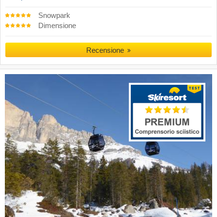
Snowpark
Dimensione
Recensione