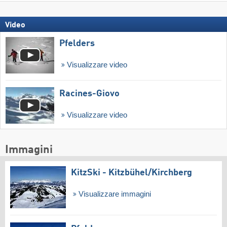
Video
Pfelders
Visualizzare video
Racines-Giovo
Visualizzare video
Immagini
KitzSki - Kitzbühel/​Kirchberg
Visualizzare immagini