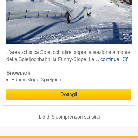
L’area sciistica Spieljoch offre, sopra la stazione a monte
della Spieljochbahn, la Funny-Slope. La…
continua
Snowpark
Funny Slope Spieljoch
Dettagli
1
-
5
di
5
comprensori sciistici