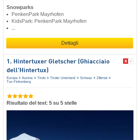
Snowparks
PenkenPark Mayrhofen
KidsPark: PenkenPark Mayrhofen
...
Dettagli
1. Hintertuxer Gletscher (Ghiacciaio
dell'Hintertux)
Europa
Austria
Tirolo
Tiroler Unterland
Schwaz
Zillertal
Tux-Finkenberg
Risultato del test: 5 su 5 stelle