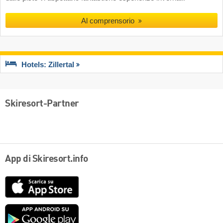
Al comprensorio
Hotels: Zillertal
Skiresort-Partner
App di Skiresort.info
App
Store
Google
play