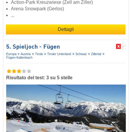
Action-Park Kreuzwiese (Zell am Ziller)
Arena Snowpark (Gerlos)
...
Dettagli
5. Spieljoch - Fügen
Europa
Austria
Tirolo
Tiroler Unterland
Schwaz
Zillertal
Fügen-Kaltenbach
Risultato del test: 3 su 5 stelle