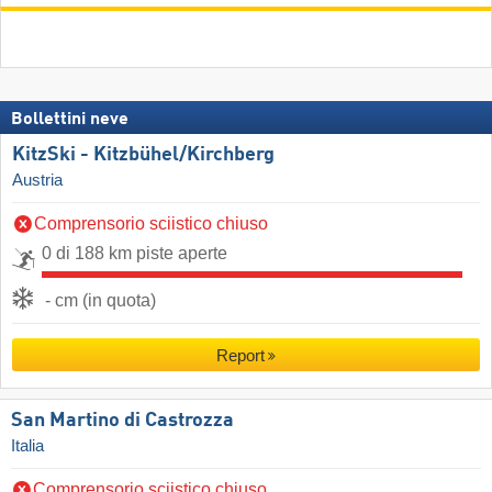
Bollettini neve
KitzSki - Kitzbühel/​Kirchberg
Austria
Comprensorio sciistico chiuso
0 di 188 km piste aperte
- cm (in quota)
Report
San Martino di Castrozza
Italia
Comprensorio sciistico chiuso