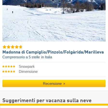
Madonna di Campiglio/​Pinzolo/​Folgàrida/​Marilleva
Comprensorio a 5 stelle
in Italia
Snowpark
Dimensione
Recensione
Suggerimenti per vacanza sulla neve