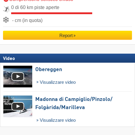
0 di 60 km piste aperte
- cm (in quota)
Report
Video
Obereggen
Visualizzare video
Madonna di Campiglio/​Pinzolo/​
Folgàrida/​Marilleva
Visualizzare video