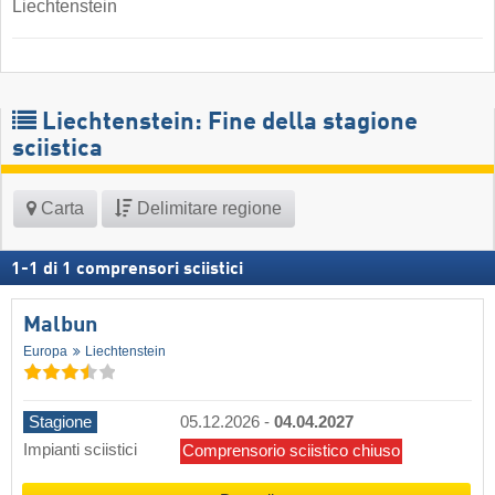
Liechtenstein
Liechtenstein: Fine della stagione
sciistica
Carta
Delimitare regione
1
-
1
di
1
comprensori sciistici
Malbun
Europa
Liechtenstein
Stagione
05.12.2026
-
04.04.2027
Impianti sciistici
Comprensorio sciistico chiuso