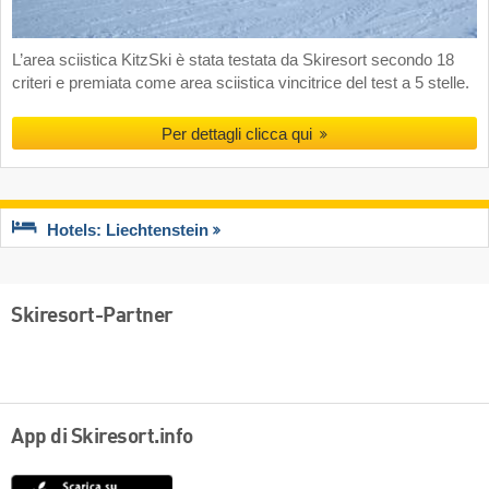
L’area sciistica KitzSki è stata testata da Skiresort secondo 18
criteri e premiata come area sciistica vincitrice del test a 5 stelle.
Per dettagli clicca qui
Hotels: Liechtenstein
Skiresort-Partner
App di Skiresort.info
App