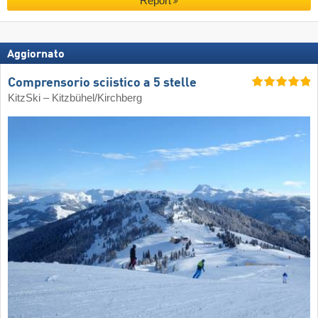
Report
Aggiornato
Comprensorio sciistico a 5 stelle
KitzSki – Kitzbühel/​Kirchberg