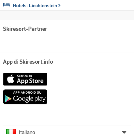
Hotels: Liechtenstein
Skiresort-Partner
App di Skiresort.info
App
Store
Google
play
Italiano