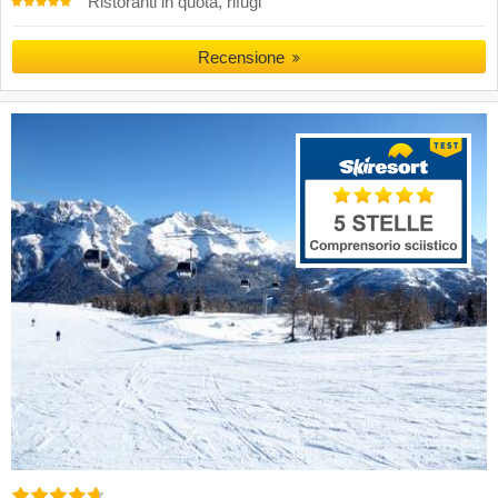
Ristoranti in quota, rifugi
Recensione