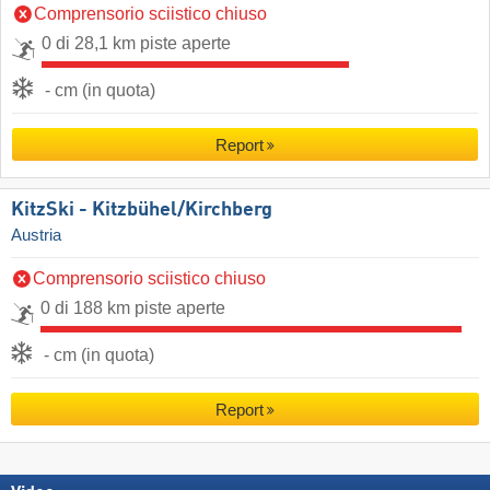
Comprensorio sciistico chiuso
0 di 28,1 km piste aperte
- cm (in quota)
Report
KitzSki - Kitzbühel/​Kirchberg
Austria
Comprensorio sciistico chiuso
0 di 188 km piste aperte
- cm (in quota)
Report