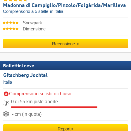
Madonna di Campiglio/​Pinzolo/​Folgàrida/​Marilleva
Comprensorio a 5 stelle
in Italia
Snowpark
Dimensione
Recensione
Bollettini neve
Gitschberg Jochtal
Italia
Comprensorio sciistico chiuso
0 di 55 km piste aperte
- cm (in quota)
Report