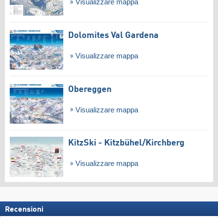
Visualizzare mappa
Dolomites Val Gardena
Visualizzare mappa
Obereggen
Visualizzare mappa
KitzSki - Kitzbühel/​Kirchberg
Visualizzare mappa
Recensioni