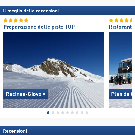
Il meglio delle recensioni
Preparazione delle piste TOP
Ristoranti
Racines-Giovo
Plan de 
Recensioni