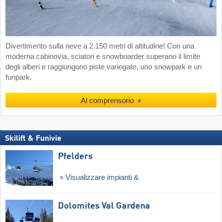
Divertimento sulla neve a 2.150 metri di altitudine! Con una
moderna cabinovia, sciatori e snowboarder superano il limite
degli alberi e raggiungono piste variegate, uno snowpark e un
funpark.
Al comprensorio
Skilift & Funivie
Pfelders
Visualizzare impianti &
Dolomites Val Gardena