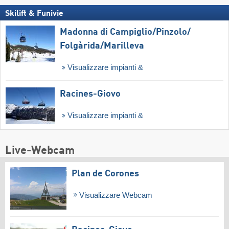
Skilift & Funivie
Madonna di Campiglio/​Pinzolo/​
Folgàrida/​Marilleva
Visualizzare impianti &
Racines-Giovo
Visualizzare impianti &
Live-Webcam
Plan de Corones
Visualizzare Webcam