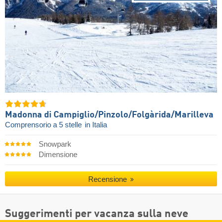
Madonna di Campiglio/​Pinzolo/​Folgàrida/​Marilleva
Comprensorio a 5 stelle
in Italia
Snowpark
Dimensione
Recensione
Suggerimenti per vacanza sulla neve