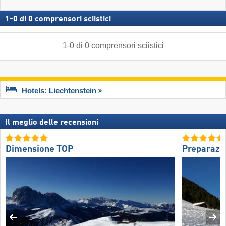
1
-
0
di
0
comprensori sciistici
1
-
0
di
0
comprensori sciistici
Hotels: Liechtenstein
Il meglio delle recensioni
Dimensione TOP
Preparazio