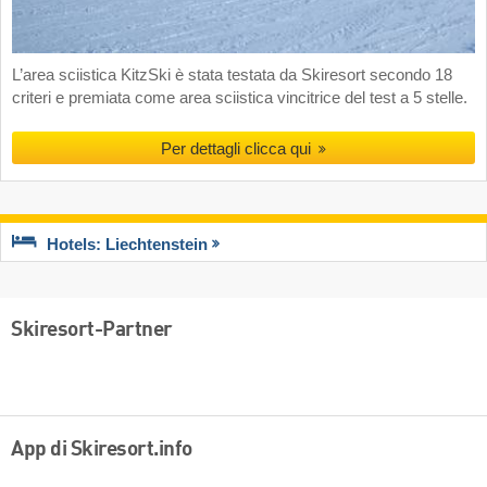
L’area sciistica KitzSki è stata testata da Skiresort secondo 18
criteri e premiata come area sciistica vincitrice del test a 5 stelle.
Per dettagli clicca qui
Hotels: Liechtenstein
Skiresort-Partner
App di Skiresort.info