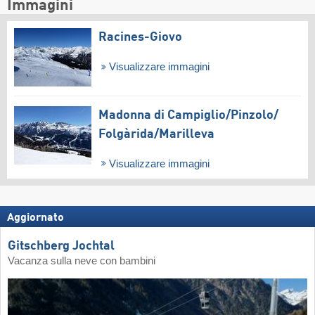
Immagini
Racines-Giovo
Visualizzare immagini
Madonna di Campiglio/​Pinzolo/​
Folgàrida/​Marilleva
Visualizzare immagini
Aggiornato
Gitschberg Jochtal
Vacanza sulla neve con bambini