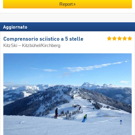
Report
Aggiornato
Comprensorio sciistico a 5 stelle
KitzSki – Kitzbühel/​Kirchberg