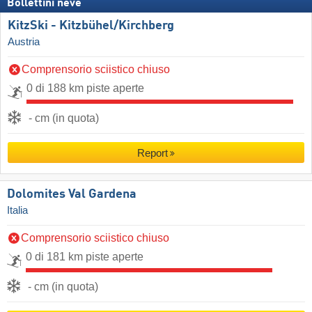
Bollettini neve
KitzSki - Kitzbühel/​Kirchberg
Austria
Comprensorio sciistico chiuso
0 di 188 km piste aperte
- cm (in quota)
Report
Dolomites Val Gardena
Italia
Comprensorio sciistico chiuso
0 di 181 km piste aperte
- cm (in quota)