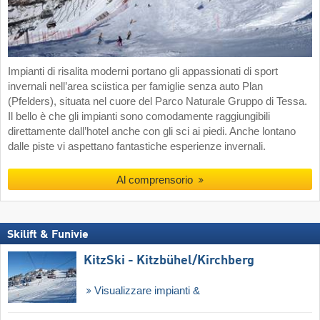
Impianti di risalita moderni portano gli appassionati di sport
invernali nell’area sciistica per famiglie senza auto Plan
(Pfelders), situata nel cuore del Parco Naturale Gruppo di Tessa.
Il bello è che gli impianti sono comodamente raggiungibili
direttamente dall’hotel anche con gli sci ai piedi. Anche lontano
dalle piste vi aspettano fantastiche esperienze invernali.
Al comprensorio
Skilift & Funivie
KitzSki - Kitzbühel/​Kirchberg
Visualizzare impianti &