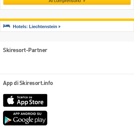
Al comprensorio
Hotels: Liechtenstein
Skiresort-Partner
App di Skiresort.info
App
Store
Google
play