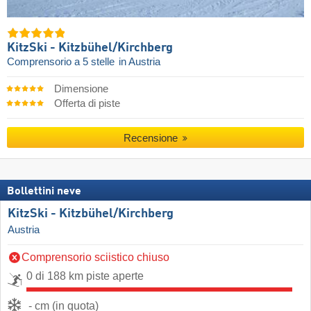
KitzSki - Kitzbühel/​Kirchberg
Comprensorio a 5 stelle
in Austria
Dimensione
Offerta di piste
Recensione
Bollettini neve
KitzSki - Kitzbühel/​Kirchberg
Austria
Comprensorio sciistico chiuso
0 di 188 km piste aperte
- cm (in quota)