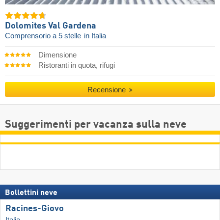
Dolomites Val Gardena
Comprensorio a 5 stelle
in Italia
Dimensione
Ristoranti in quota, rifugi
Recensione
Suggerimenti per vacanza sulla neve
Bollettini neve
Racines-Giovo