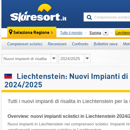
skiresort
Continenti
Seleziona Regione
Tutto il mondo
Europa
Liechten
Comprensori sciistici
Recensioni
Confronto
Bollettini neve
Met
Liechtenstein: Nuovi Impianti di 
2024/2025
Tutti i nuovi impianti di risalita in Liechtenstein per 
Overview: nuovi impianti sciistici in Liechtenstein 2024
Nuovi impianti in Liechtenstein nei comprensori sciistici: Impianti r
ampliamenti comprensorio sciistico in Liechtenstein