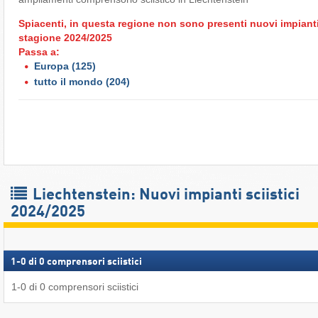
Spiacenti, in questa regione non sono presenti nuovi impianti d
stagione 2024/2025
Passa a:
Europa
(125)
tutto il mondo
(204)
Liechtenstein: Nuovi impianti sciistici
2024/2025
1
-
0
di
0
comprensori sciistici
1
-
0
di
0
comprensori sciistici