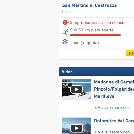
San Martino di Castrozza
Italia
Comprensorio sciistico chiuso
0 di 60 km piste aperte
- cm (in quota)
Re
Video
Madonna di Campig
Pinzolo/​Folgàrida/
Marilleva
Visualizzare video
Dolomites Val Ga
Visualizzare video