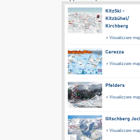
KitzSki -
Kitzbühel/​
Kirchberg
Visualizzare ma
Carezza
Visualizzare ma
Pfelders
Visualizzare ma
Gitschberg Joc
Visualizzare ma