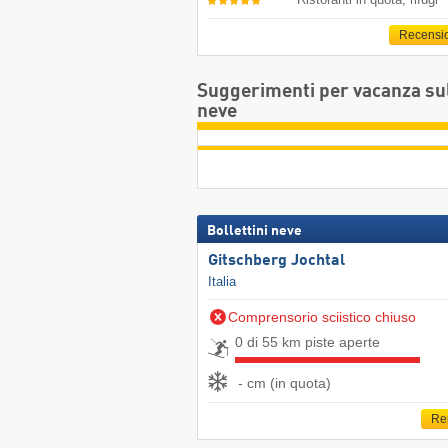
Recensi
Suggerimenti per vacanza su
neve
Bollettini neve
Gitschberg Jochtal
Italia
Comprensorio sciistico chiuso
0 di 55 km piste aperte
- cm (in quota)
Re