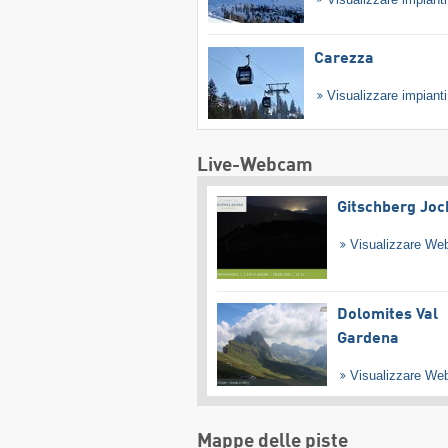
Carezza
Visualizzare impiant
Live-Webcam
Gitschberg Joc
Visualizzare W
Dolomites Val
Gardena
Visualizzare W
Mappe delle piste