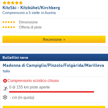
KitzSki - Kitzbühel/​Kirchberg
Comprensorio a 5 stelle
in Austria
Dimensione
Offerta di piste
Recensione
Bollettini neve
Madonna di Campiglio/​Pinzolo/​Folgàrida/​Marilleva
Italia
Comprensorio sciistico chiuso
0 di 155 km piste aperte
- cm (in quota)