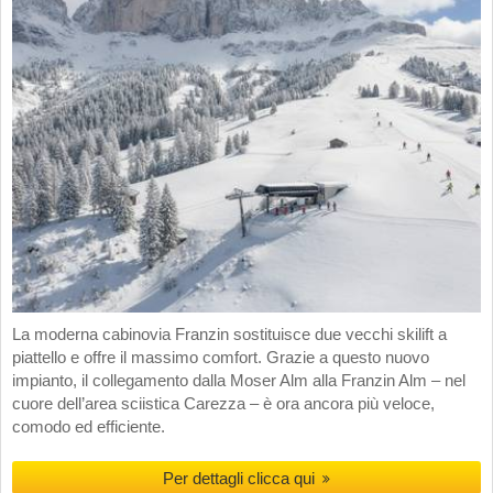
La moderna cabinovia Franzin sostituisce due vecchi skilift a
piattello e offre il massimo comfort. Grazie a questo nuovo
impianto, il collegamento dalla Moser Alm alla Franzin Alm – nel
cuore dell’area sciistica Carezza – è ora ancora più veloce,
comodo ed efficiente.
Per dettagli clicca qui