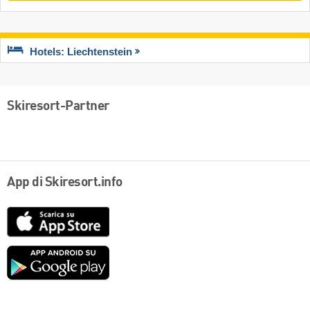
Hotels: Liechtenstein
Skiresort-Partner
App di Skiresort.info
App
Store
Google
play