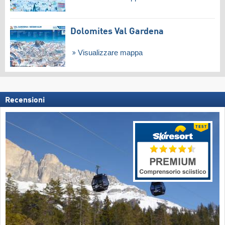
Dolomites Val Gardena
Visualizzare mappa
Recensioni