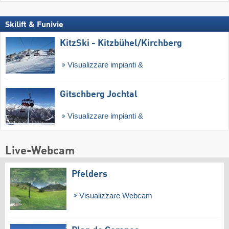
Skilift & Funivie
KitzSki - Kitzbühel/​Kirchberg
Visualizzare impianti &
Gitschberg Jochtal
Visualizzare impianti &
Live-Webcam
Pfelders
Visualizzare Webcam