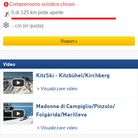
Comprensorio sciistico chiuso
0 di 125 km piste aperte
- cm (in quota)
Report
Video
KitzSki - Kitzbühel/​Kirchberg
Visualizzare video
Madonna di Campiglio/​Pinzolo/​
Folgàrida/​Marilleva
Visualizzare video