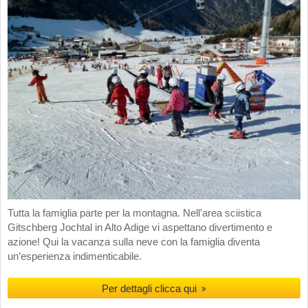
Tutta la famiglia parte per la montagna. Nell’area sciistica
Gitschberg Jochtal in Alto Adige vi aspettano divertimento e
azione! Qui la vacanza sulla neve con la famiglia diventa
un’esperienza indimenticabile.
Per dettagli clicca qui