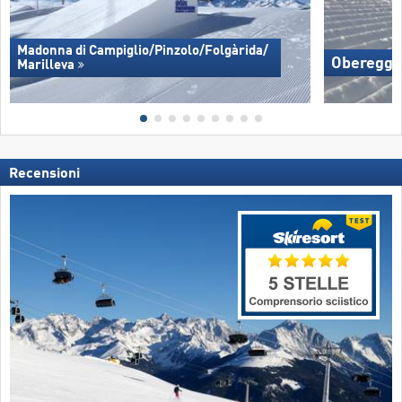
Madonna di Campiglio/​Pinzolo/​Folgàrida/​
Oberegg
Marilleva
Recensioni