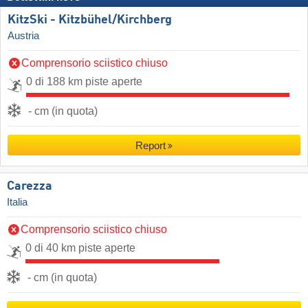
KitzSki - Kitzbühel/​Kirchberg
Austria
Comprensorio sciistico chiuso
0 di 188 km piste aperte
- cm (in quota)
Report
Carezza
Italia
Comprensorio sciistico chiuso
0 di 40 km piste aperte
- cm (in quota)