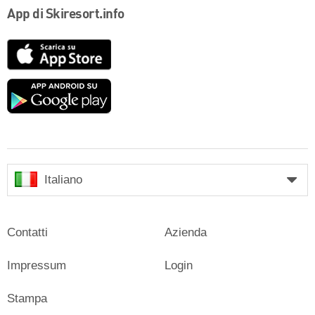
App di Skiresort.info
App
Store
Google
play
Italiano
Contatti
Azienda
Impressum
Login
Stampa