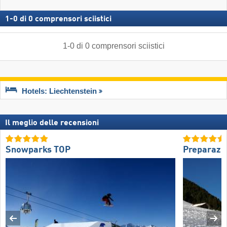
1
-
0
di
0
comprensori sciistici
1
-
0
di
0
comprensori sciistici
Hotels: Liechtenstein
Il meglio delle recensioni
Snowparks TOP
Preparazio