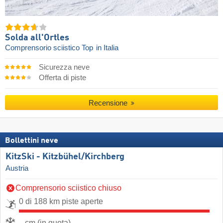
Solda all'Ortles
Comprensorio sciistico Top
in Italia
Sicurezza neve
Offerta di piste
Recensione
Bollettini neve
KitzSki - Kitzbühel/​Kirchberg
Austria
Comprensorio sciistico chiuso
0 di 188 km piste aperte
- cm (in quota)