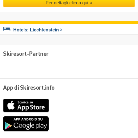
Per dettagli clicca qui
Hotels: Liechtenstein
Skiresort-Partner
App di Skiresort.info
App
Store
Google
play