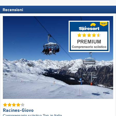
Recensioni
Racines-Giovo
Comprensorio sciistico Top
in Italia