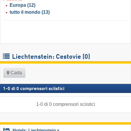
Europa
(12)
tutto il mondo
(13)
Liechtenstein: Cestovie (0)
Carta
1
-
0
di
0
comprensori sciistici
1
-
0
di
0
comprensori sciistici
Hotels: Liechtenstein