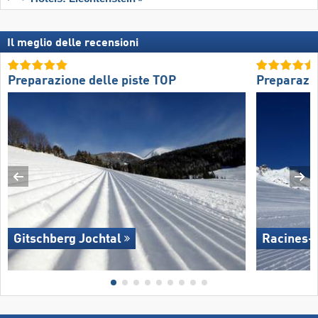
Il meglio delle recensioni
Preparazione delle piste TOP
Preparazio
Gitschberg Jochtal
Racines-