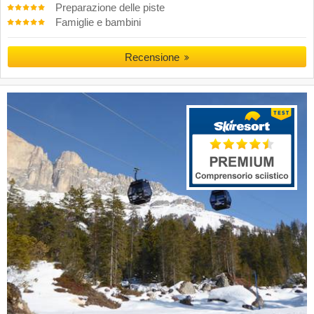
Preparazione delle piste
Famiglie e bambini
Recensione