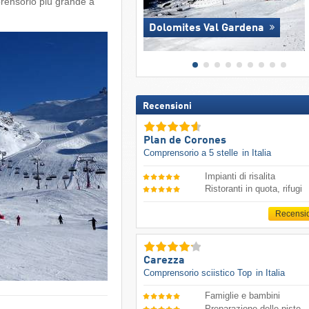
rensorio più grande a
Dolomites Val Gardena
Recensioni
Plan de Corones
Comprensorio a 5 stelle
in Italia
Impianti di risalita
Ristoranti in quota, rifugi
Recensi
Carezza
Comprensorio sciistico Top
in Italia
Famiglie e bambini
Preparazione delle piste