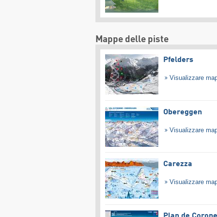
Mappe delle piste
Pfelders
Visualizzare ma
Obereggen
Visualizzare ma
Carezza
Visualizzare ma
Plan de Coron