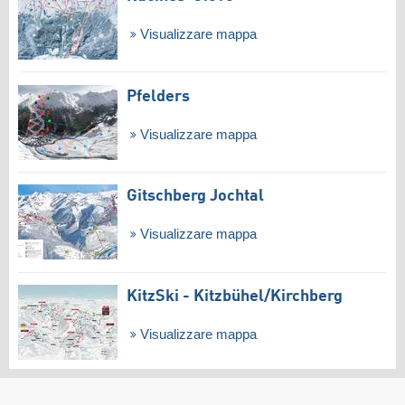
Visualizzare mappa
Pfelders
Visualizzare mappa
Gitschberg Jochtal
Visualizzare mappa
KitzSki - Kitzbühel/​Kirchberg
Visualizzare mappa