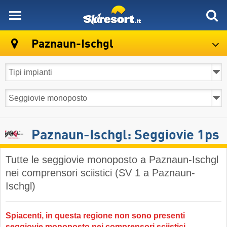
skiresort
Paznaun-Ischgl
Paznaun-Ischgl: Seggiovie 1ps
Tutte le seggiovie monoposto a Paznaun-Ischgl
nei comprensori sciistici (SV 1 a Paznaun-
Ischgl)
Spiacenti, in questa regione non sono presenti
seggiovie monoposto nei comprensori sciistici.