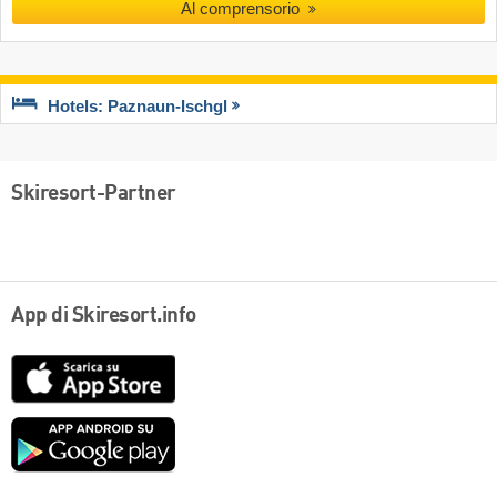
Al comprensorio
Hotels: Paznaun-Ischgl
Skiresort-Partner
App di Skiresort.info
App
Store
Google
play