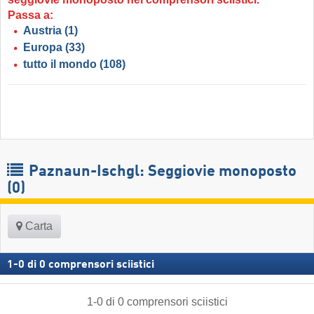
Passa a:
Austria
(1)
Europa
(33)
tutto il mondo
(108)
Paznaun-Ischgl: Seggiovie monoposto
(0)
Carta
1
-
0
di
0
comprensori sciistici
1
-
0
di
0
comprensori sciistici