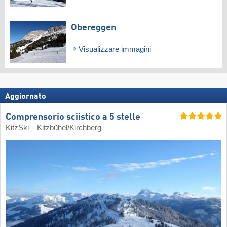
Obereggen
Visualizzare immagini
Aggiornato
Comprensorio sciistico a 5 stelle
KitzSki – Kitzbühel/​Kirchberg