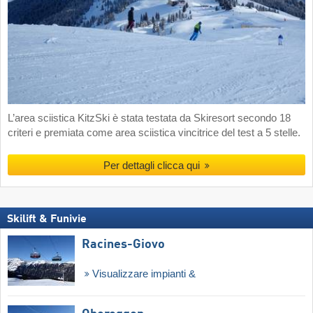
L’area sciistica KitzSki è stata testata da Skiresort secondo 18
criteri e premiata come area sciistica vincitrice del test a 5 stelle.
Per dettagli clicca qui
Skilift & Funivie
Racines-Giovo
Visualizzare impianti &