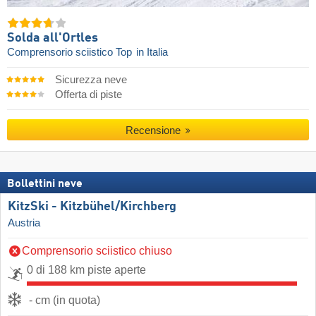
Solda all'Ortles
Comprensorio sciistico Top
in Italia
Sicurezza neve
Offerta di piste
Recensione
Bollettini neve
KitzSki - Kitzbühel/​Kirchberg
Austria
Comprensorio sciistico chiuso
0 di 188 km piste aperte
- cm (in quota)