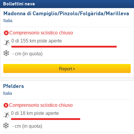
Bollettini neve
Madonna di Campiglio/​Pinzolo/​Folgàrida/​Marilleva
Italia
Comprensorio sciistico chiuso
0 di 155 km piste aperte
- cm (in quota)
Report
Pfelders
Italia
Comprensorio sciistico chiuso
0 di 18 km piste aperte
- cm (in quota)