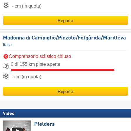
- cm (in quota)
Report
Madonna di Campiglio/​Pinzolo/​Folgàrida/​Marilleva
Italia
Comprensorio sciistico chiuso
0 di 155 km piste aperte
- cm (in quota)
Report
Video
Pfelders