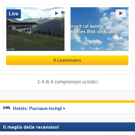
Live
8 Livestreams
1
-
4
di
4
comprensori sciistici
Hotels: Paznaun-Ischgl
Il meglio delle recensioni