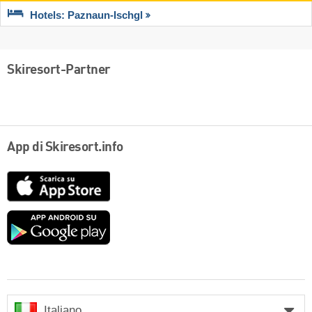
Hotels: Paznaun-Ischgl
Skiresort-Partner
App di Skiresort.info
App
Store
Google
play
Italiano