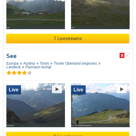
7 Livestreams
See
Europa
Austria
Tirolo
Tiroler Oberland (regione)
Landeck
Paznaun-Ischgl
Live
Live