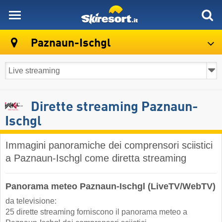
skiresort
Paznaun-Ischgl
Dirette streaming Paznaun-
Ischgl
Immagini panoramiche dei comprensori sciistici
a Paznaun-Ischgl come diretta streaming
Panorama meteo Paznaun-Ischgl (LiveTV/WebTV)
da televisione:
25 dirette streaming forniscono il panorama meteo a