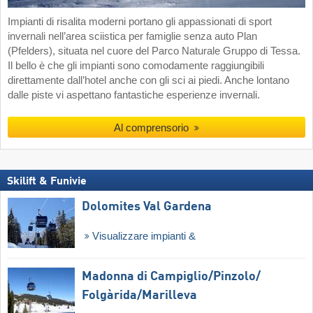
Impianti di risalita moderni portano gli appassionati di sport
invernali nell’area sciistica per famiglie senza auto Plan
(Pfelders), situata nel cuore del Parco Naturale Gruppo di Tessa.
Il bello è che gli impianti sono comodamente raggiungibili
direttamente dall’hotel anche con gli sci ai piedi. Anche lontano
dalle piste vi aspettano fantastiche esperienze invernali.
Al comprensorio
Skilift & Funivie
Dolomites Val Gardena
Visualizzare impianti &
Madonna di Campiglio/​Pinzolo/​
Folgàrida/​Marilleva