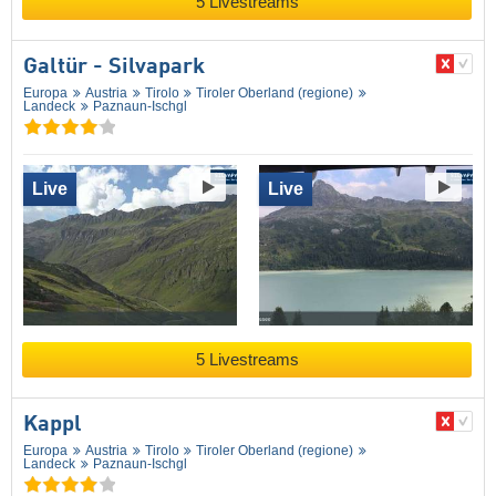
5 Livestreams
Galtür - Silvapark
Europa
Austria
Tirolo
Tiroler Oberland (regione)
Landeck
Paznaun-Ischgl
Live
Live
5 Livestreams
Kappl
Europa
Austria
Tirolo
Tiroler Oberland (regione)
Landeck
Paznaun-Ischgl