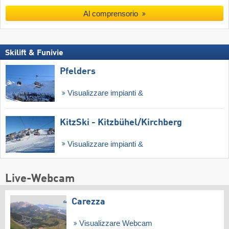
Al comprensorio
Skilift & Funivie
Pfelders
Visualizzare impianti &
KitzSki - Kitzbühel/​Kirchberg
Visualizzare impianti &
Live-Webcam
Carezza
Visualizzare Webcam