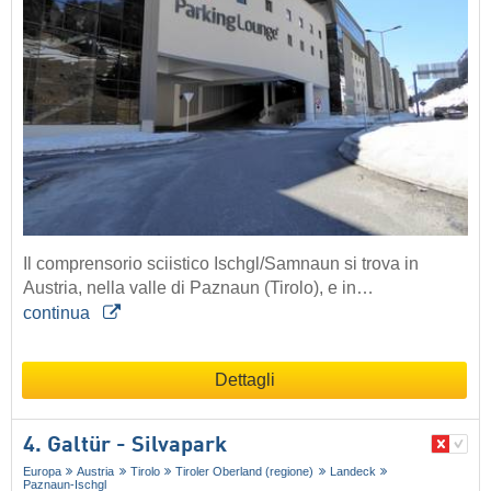
Il comprensorio sciistico Ischgl/Samnaun si trova in
Austria, nella valle di Paznaun (Tirolo), e in…
continua
Dettagli
4. Galtür - Silvapark
Europa
Austria
Tirolo
Tiroler Oberland (regione)
Landeck
Paznaun-Ischgl