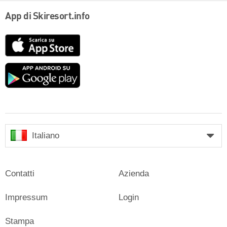
App di Skiresort.info
App
Store
Google
play
Italiano
Contatti
Azienda
Impressum
Login
Stampa