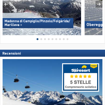
Madonna di Campiglio/​Pinzolo/​Folgàrida/​
Oberegg
Marilleva
Recensioni