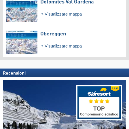
Dolomites Val Gardena
Visualizzare mappa
Obereggen
Visualizzare mappa
Recensioni