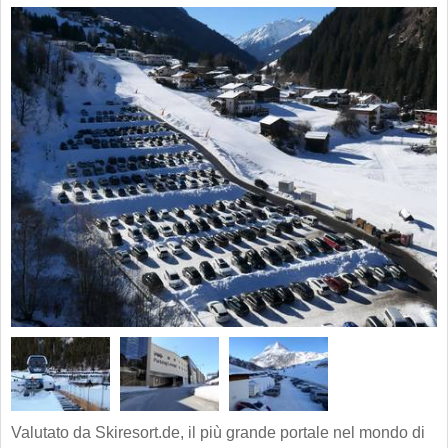
Valutato da Skiresort.de, il più grande portale nel mondo di