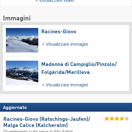
Visualizzare video
Immagini
Racines-Giovo
Visualizzare immagini
Madonna di Campiglio/​Pinzolo/​
Folgàrida/​Marilleva
Visualizzare immagini
Aggiornato
Racines-Giovo (Ratschings-Jaufen)/​
Malga Calice (Kalcheralm)
Divertimento sulla neve in Alto Adige