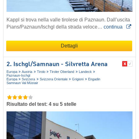
Kappl si trova nella valle tirolese di Paznaun. Dall’uscita
Pians/Paznaun/Ischgl della strada veloce…
continua
Dettagli
2. Ischgl/​Samnaun - Silvretta Arena
Europa
Austria
Tirolo
Tiroler Oberland
Landeck
Paznaun-Ischgl
Europa
Svizzera
Svizzera Orientale
Grigioni
Engadin
Samnaun Val Müstair
Risultato del test: 4 su 5 stelle