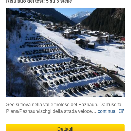
Risultato del test: 5 su 5 stelle
See si trova nella valle tirolese del Paznaun. Dall’uscita
Pians/Paznaun/Ischgl della strada veloce…
continua
Dettagli