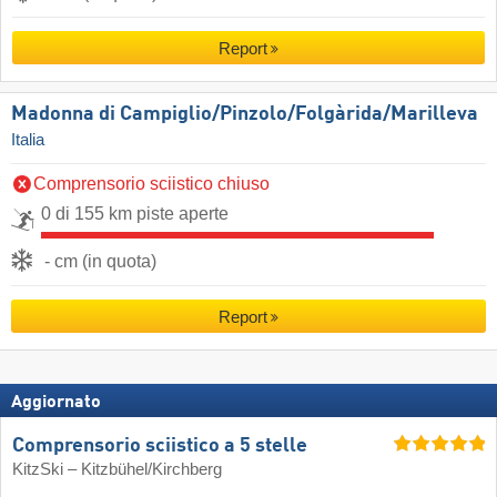
Report
Madonna di Campiglio/​Pinzolo/​Folgàrida/​Marilleva
Italia
Comprensorio sciistico chiuso
0 di 155 km piste aperte
- cm (in quota)
Report
Aggiornato
Comprensorio sciistico a 5 stelle
KitzSki – Kitzbühel/​Kirchberg