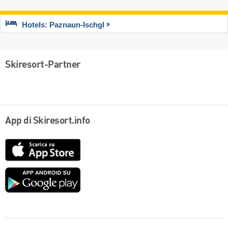
Hotels: Paznaun-Ischgl
Skiresort-Partner
App di Skiresort.info
App
Store
Google
play