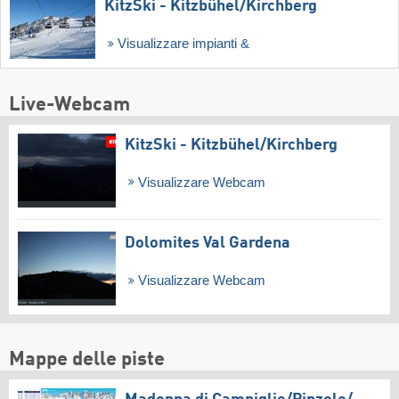
KitzSki - Kitzbühel/​Kirchberg
Visualizzare impianti &
Live-Webcam
KitzSki - Kitzbühel/​Kirchberg
Visualizzare Webcam
Dolomites Val Gardena
Visualizzare Webcam
Mappe delle piste