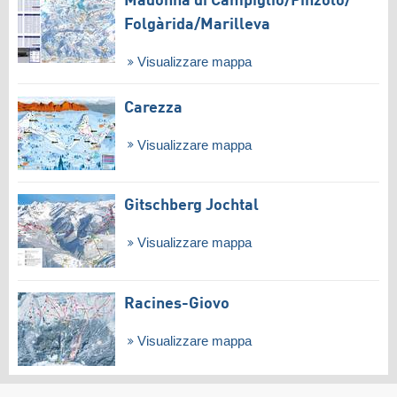
Madonna di Campiglio/​Pinzolo/​
Folgàrida/​Marilleva
Visualizzare mappa
Carezza
Visualizzare mappa
Gitschberg Jochtal
Visualizzare mappa
Racines-Giovo
Visualizzare mappa