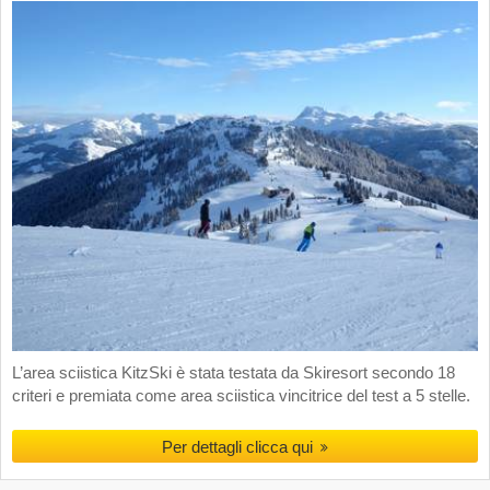
L’area sciistica KitzSki è stata testata da Skiresort secondo 18
criteri e premiata come area sciistica vincitrice del test a 5 stelle.
Per dettagli clicca qui