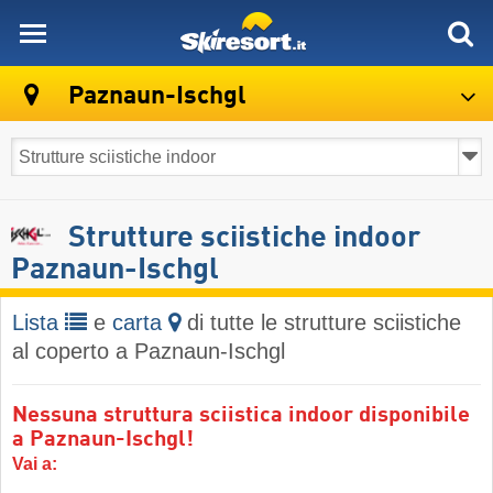
skiresort
Paznaun-Ischgl
Strutture sciistiche indoor
Paznaun-Ischgl
Lista
e
carta
di tutte le strutture sciistiche
al coperto a Paznaun-Ischgl
Nessuna struttura sciistica indoor disponibile
a Paznaun-Ischgl!
Vai a: