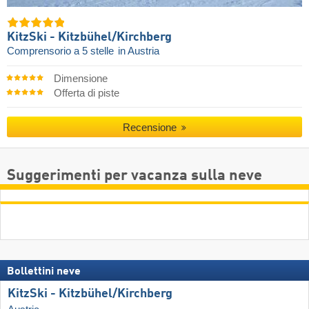
KitzSki - Kitzbühel/​Kirchberg
Comprensorio a 5 stelle
in Austria
Dimensione
Offerta di piste
Recensione
Suggerimenti per vacanza sulla neve
Bollettini neve
KitzSki - Kitzbühel/​Kirchberg