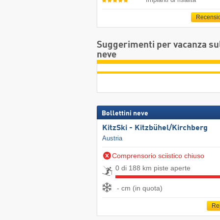
Recensi
Suggerimenti per vacanza su
neve
Bollettini neve
KitzSki - Kitzbühel/​Kirchberg
Austria
Comprensorio sciistico chiuso
0 di 188 km piste aperte
- cm (in quota)
Re