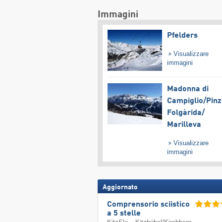
Immagini
Pfelders
Visualizzare
immagini
Madonna di
Campiglio/​Pinz
Folgàrida/​
Marilleva
Visualizzare
immagini
Aggiornato
Comprensorio sciistico
a 5 stelle