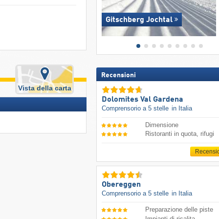
Gitschberg Jochtal
Recensioni
Vista della carta
Dolomites Val Gardena
Comprensorio a 5 stelle
in Italia
Dimensione
Ristoranti in quota, rifugi
Recensi
Obereggen
Comprensorio a 5 stelle
in Italia
Preparazione delle piste
Impianti di risalita