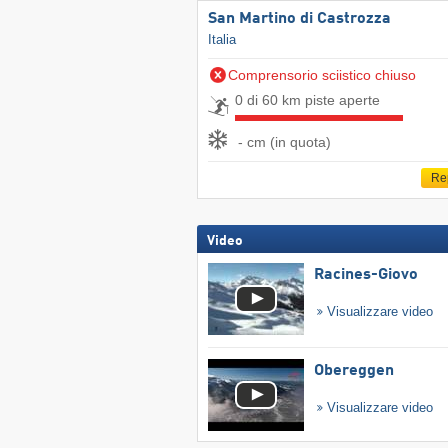
San Martino di Castrozza
Italia
Comprensorio sciistico chiuso
0 di 60 km piste aperte
- cm (in quota)
Re
Video
Racines-Giovo
Visualizzare video
Obereggen
Visualizzare video