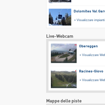
Dolomites Val Ga
Visualizzare impiant
Live-Webcam
Obereggen
Visualizzare W
Racines-Giovo
Visualizzare W
Mappe delle piste