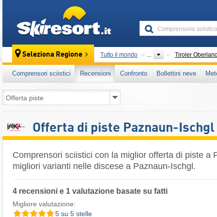
skiresort
Seleziona Regione
Tutto il mondo
...
Tiroler Oberlan
Comprensori sciistici
Recensioni
Confronto
Bollettini neve
Met
Offerta di piste Paznaun-Ischgl
Comprensori sciistici con la miglior offerta di piste a
migliori varianti nelle discese a Paznaun-Ischgl.
4 recensioni e 1 valutazione basate su fatti
Migliore valutazione:
5 su 5 stelle