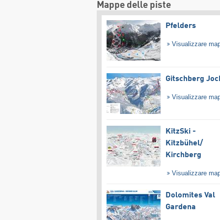
Mappe delle piste
Pfelders
Visualizzare ma
Gitschberg Joc
Visualizzare ma
KitzSki -
Kitzbühel/​
Kirchberg
Visualizzare ma
Dolomites Val
Gardena