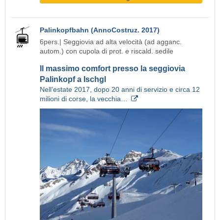
Palinkopfbahn (AnnoCostruz. 2017)
6pers.| Seggiovia ad alta velocità (ad agganc.
autom.) con cupola di prot. e riscald. sedile
Il massimo comfort presso la seggiovia
Palinkopf a Ischgl
Nell’estate 2017, dopo 20 anni di servizio e circa 12
milioni di corse, la vecchia…