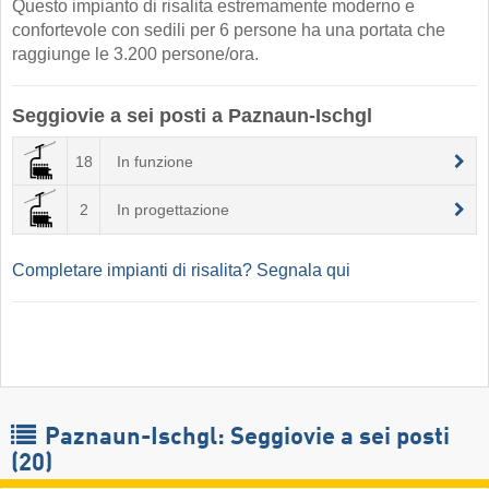
Questo impianto di risalita estremamente moderno e
confortevole con sedili per 6 persone ha una portata che
raggiunge le 3.200 persone/ora.
Seggiovie a sei posti a Paznaun-Ischgl
18
In funzione
2
In progettazione
Completare impianti di risalita? Segnala qui
Paznaun-Ischgl: Seggiovie a sei posti
(20)