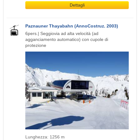
Dettagli
Paznauner Thayabahn (AnnoCostruz. 2003)
6pers.| Seggiovia ad alta velocità (ad
agganciamento automatico) con cupole di
protezione
Lunghezza: 1256 m