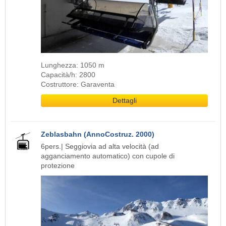
Lunghezza: 1050 m
Capacità/h: 2800
Costruttore: Garaventa
Dettagli
Zeblasbahn (AnnoCostruz. 2000)
6pers.| Seggiovia ad alta velocità (ad
agganciamento automatico) con cupole di
protezione