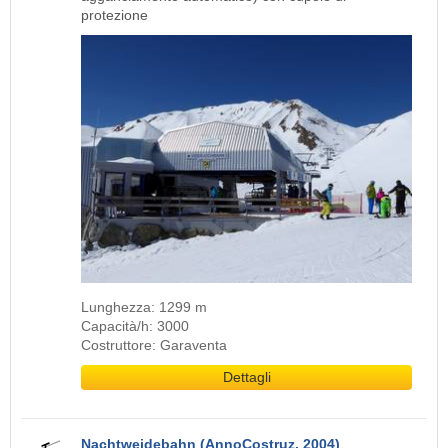
protezione
Lunghezza: 1299 m
Capacità/h: 3000
Costruttore: Garaventa
Dettagli
Nachtweidebahn (AnnoCostruz. 2004)