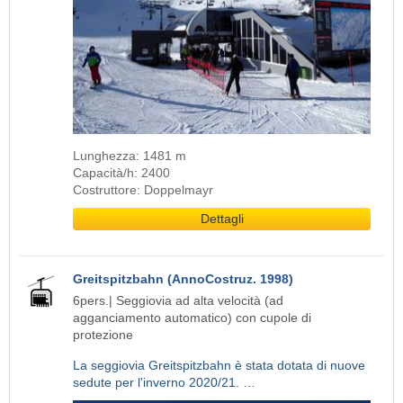
Lunghezza: 1481 m
Capacità/h: 2400
Costruttore: Doppelmayr
Dettagli
Greitspitzbahn (AnnoCostruz. 1998)
6pers.| Seggiovia ad alta velocità (ad
agganciamento automatico) con cupole di
protezione
La seggiovia Greitspitzbahn è stata dotata di nuove
sedute per l'inverno 2020/21. …