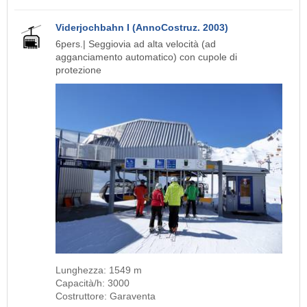
Viderjochbahn I (AnnoCostruz. 2003)
6pers.| Seggiovia ad alta velocità (ad
agganciamento automatico) con cupole di
protezione
Lunghezza: 1549 m
Capacità/h: 3000
Costruttore: Garaventa