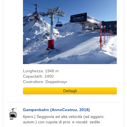
Lunghezza: 1948 m
Capacità/h: 2400
Costruttore: Doppelmayr
Dettagli
Gampenbahn (AnnoCostruz. 2018)
6pers.| Seggiovia ad alta velocità (ad agganc.
autom.) con cupola di prot. e riscald. sedile