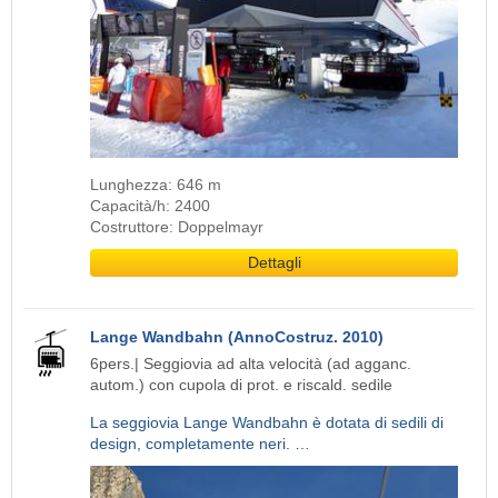
Lunghezza: 646 m
Capacità/h: 2400
Costruttore: Doppelmayr
Dettagli
Lange Wandbahn (AnnoCostruz. 2010)
6pers.| Seggiovia ad alta velocità (ad agganc.
autom.) con cupola di prot. e riscald. sedile
La seggiovia Lange Wandbahn è dotata di sedili di
design, completamente neri. …