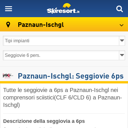
skiresort
Paznaun-Ischgl
Paznaun-Ischgl: Seggiovie 6ps
Tutte le seggiovie a 6ps a Paznaun-Ischgl nei
comprensori sciistici(CLF 6/CLD 6) a Paznaun-
Ischgl)
Descrizione della seggiovia a 6ps