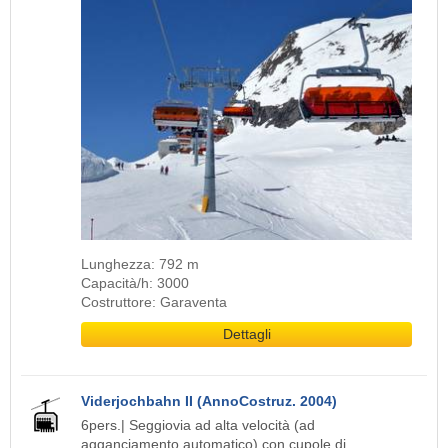
Lunghezza: 792 m
Capacità/h: 3000
Costruttore: Garaventa
Dettagli
Viderjochbahn II (AnnoCostruz. 2004)
6pers.| Seggiovia ad alta velocità (ad
agganciamento automatico) con cupole di