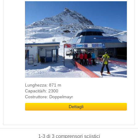
Lunghezza: 871 m
Capacità/h: 2300
Costruttore: Doppelmayr
Dettagli
1
-
3
di
3
comprensori sciistici