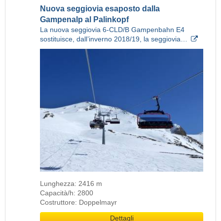
Nuova seggiovia esaposto dalla
Gampenalp al Palinkopf
La nuova seggiovia 6-CLD/B Gampenbahn E4
sostituisce, dall’inverno 2018/19, la seggiovia…
Lunghezza: 2416 m
Capacità/h: 2800
Costruttore: Doppelmayr
Dettagli