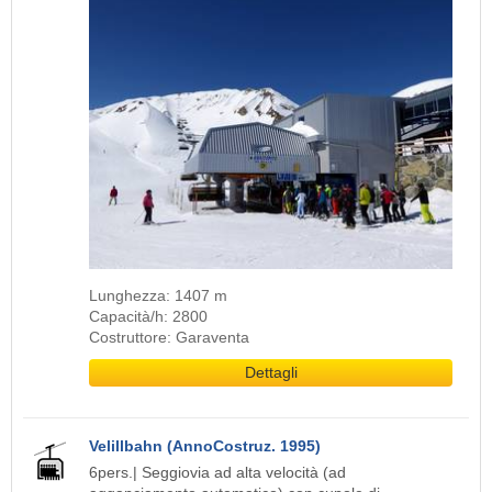
Lunghezza: 1407 m
Capacità/h: 2800
Costruttore: Garaventa
Dettagli
Velillbahn (AnnoCostruz. 1995)
6pers.| Seggiovia ad alta velocità (ad