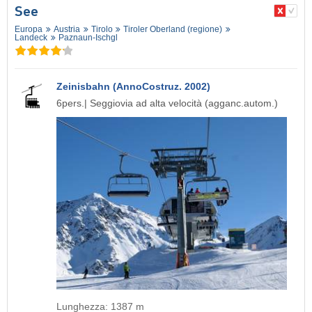
See
Europa
Austria
Tirolo
Tiroler Oberland (regione)
Landeck
Paznaun-Ischgl
Zeinisbahn (AnnoCostruz. 2002)
6pers.| Seggiovia ad alta velocità (agganc.autom.)
Lunghezza: 1387 m