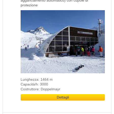
agganciamento automatico) con cupole di
protezione
Lunghezza: 1464 m
Capacità/h: 3000
Costruttore: Doppelmayr
Dettagli