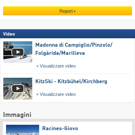
Report
Video
Madonna di Campiglio/​Pinzolo/​
Folgàrida/​Marilleva
Visualizzare video
KitzSki - Kitzbühel/​Kirchberg
Visualizzare video
Immagini
Racines-Giovo