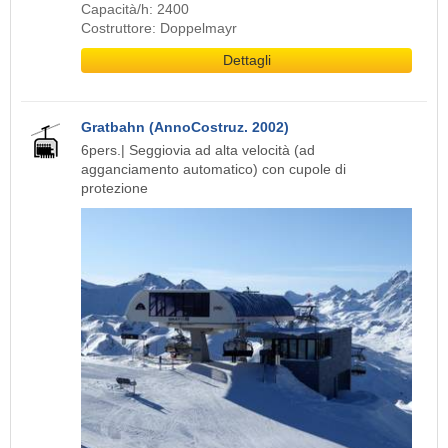
Capacità/h: 2400
Costruttore: Doppelmayr
Dettagli
Gratbahn (AnnoCostruz. 2002)
6pers.| Seggiovia ad alta velocità (ad
agganciamento automatico) con cupole di
protezione