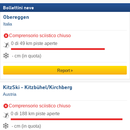
Bollettini neve
Obereggen
Italia
Comprensorio sciistico chiuso
0 di 49 km piste aperte
- cm (in quota)
Report
KitzSki - Kitzbühel/​Kirchberg
Austria
Comprensorio sciistico chiuso
0 di 188 km piste aperte
- cm (in quota)