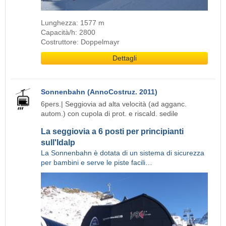
Lunghezza: 1577 m
Capacità/h: 2800
Costruttore: Doppelmayr
Dettagli
Sonnenbahn (AnnoCostruz. 2011)
6pers.| Seggiovia ad alta velocità (ad agganc.
autom.) con cupola di prot. e riscald. sedile
La seggiovia a 6 posti per principianti
sull'Idalp
La Sonnenbahn è dotata di un sistema di sicurezza
per bambini e serve le piste facili…