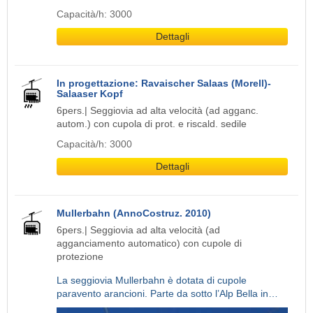
Capacità/h: 3000
Dettagli
In progettazione: Ravaischer Salaas (Morell)-
Salaaser Kopf
6pers.| Seggiovia ad alta velocità (ad agganc.
autom.) con cupola di prot. e riscald. sedile
Capacità/h: 3000
Dettagli
Mullerbahn (AnnoCostruz. 2010)
6pers.| Seggiovia ad alta velocità (ad
agganciamento automatico) con cupole di
protezione
La seggiovia Mullerbahn è dotata di cupole
paravento arancioni. Parte da sotto l’Alp Bella in…