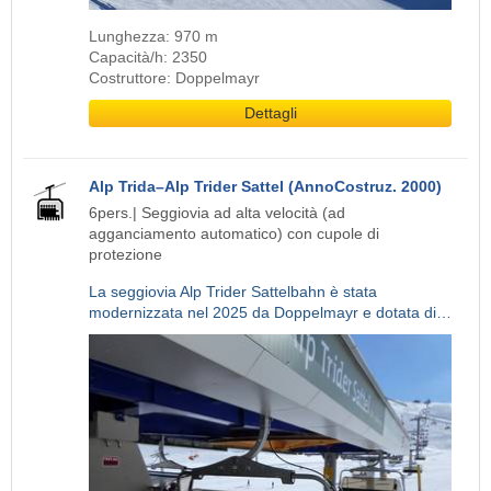
Lunghezza: 970 m
Capacità/h: 2350
Costruttore: Doppelmayr
Dettagli
Alp Trida–Alp Trider Sattel (AnnoCostruz. 2000)
6pers.| Seggiovia ad alta velocità (ad
agganciamento automatico) con cupole di
protezione
La seggiovia Alp Trider Sattelbahn è stata
modernizzata nel 2025 da Doppelmayr e dotata di…