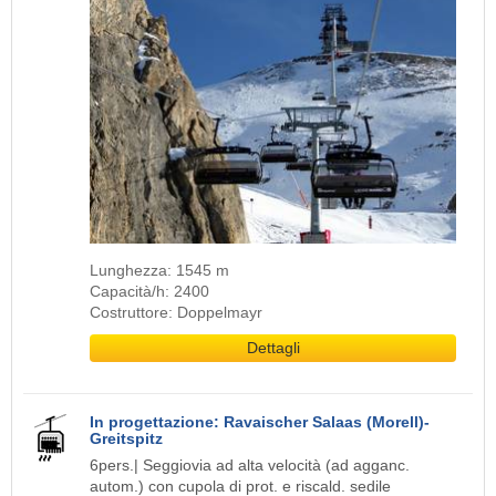
Lunghezza: 1545 m
Capacità/h: 2400
Costruttore: Doppelmayr
Dettagli
In progettazione: Ravaischer Salaas (Morell)-
Greitspitz
6pers.| Seggiovia ad alta velocità (ad agganc.
autom.) con cupola di prot. e riscald. sedile