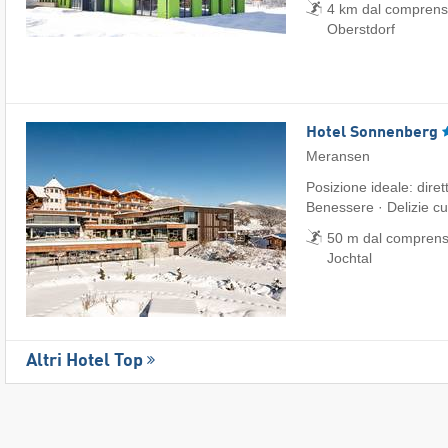
4 km dal comprensor
Oberstdorf
Hotel Sonnenberg
Meransen
Posizione ideale: diret
Benessere · Delizie cu
50 m dal comprenso
Jochtal
Altri Hotel Top