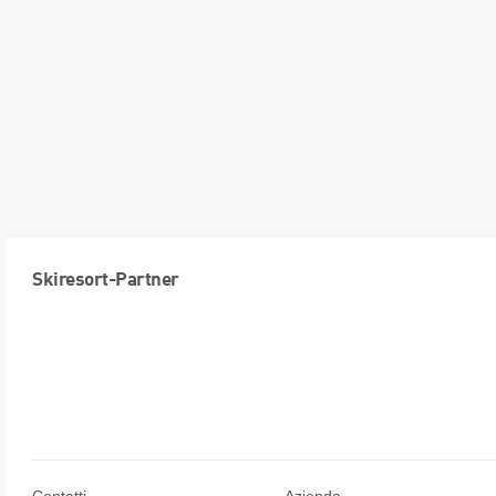
Skiresort-Partner
Contatti
Azienda