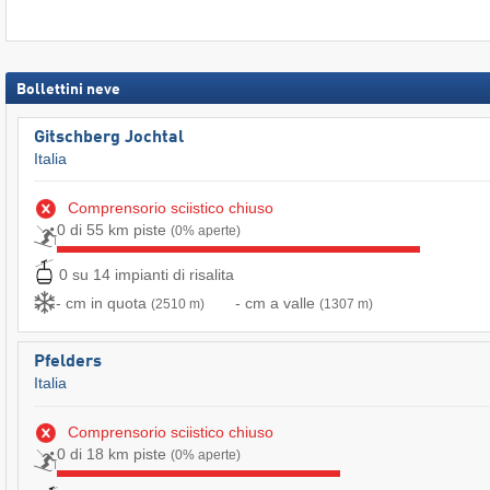
Bollettini neve
Gitschberg Jochtal
Italia
Comprensorio sciistico chiuso
0 di 55 km piste
(0% aperte)
0 su 14 impianti di risalita
- cm in quota
- cm a valle
(2510 m)
(1307 m)
Pfelders
Italia
Comprensorio sciistico chiuso
0 di 18 km piste
(0% aperte)